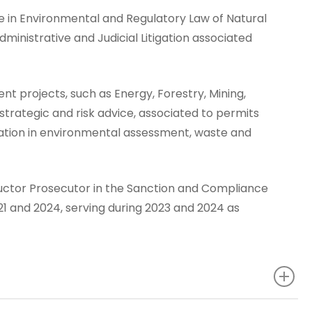
ce in Environmental and Regulatory Law of Natural
ministrative and Judicial Litigation associated
nt projects, such as Energy, Forestry, Mining,
 strategic and risk advice, associated to permits
ization in environmental assessment, waste and
structor Prosecutor in the Sanction and Compliance
1 and 2024, serving during 2023 and 2024 as