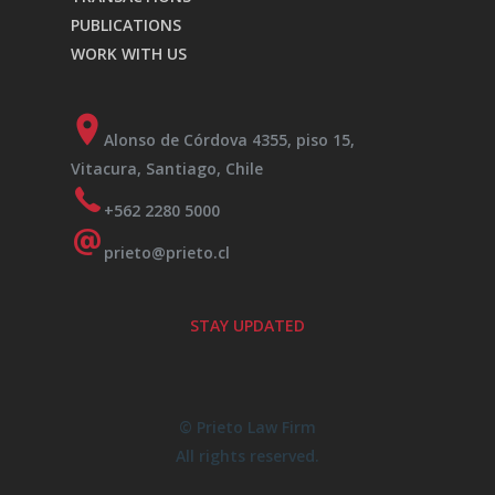
PUBLICATIONS
WORK WITH US
Alonso de Córdova 4355, piso 15,
Vitacura, Santiago, Chile
+562 2280 5000
prieto@prieto.cl
STAY UPDATED
© Prieto Law Firm
All rights reserved.