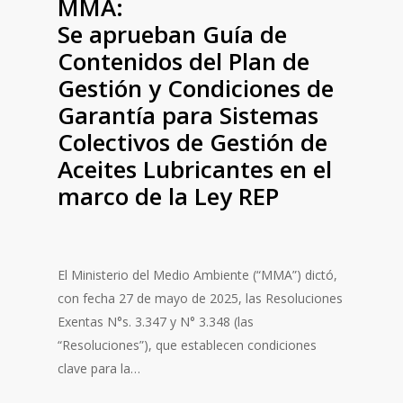
MMA:
Se aprueban Guía de
Contenidos del Plan de
Gestión y Condiciones de
Garantía para Sistemas
Colectivos de Gestión de
Aceites Lubricantes en el
marco de la Ley REP
El Ministerio del Medio Ambiente (“MMA”) dictó,
con fecha 27 de mayo de 2025, las Resoluciones
Exentas N°s. 3.347 y N° 3.348 (las
“Resoluciones”), que establecen condiciones
clave para la…