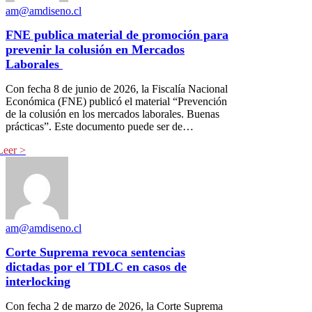
am@amdiseno.cl
FNE publica material de promoción para
prevenir la colusión en Mercados
Laborales
Con fecha 8 de junio de 2026, la Fiscalía Nacional
Económica (FNE) publicó el material “Prevención
de la colusión en los mercados laborales. Buenas
prácticas”. Este documento puede ser de…
am@amdiseno.cl
Corte Suprema revoca sentencias
dictadas por el TDLC en casos de
interlocking
Con fecha 2 de marzo de 2026, la Corte Suprema