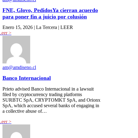
FNE, Glovo, PedidosYa cierran acuerdo
para poner fin a juicio por colusión
Enero 15, 2026 | La Tercera | LEER
am@amdiseno.cl
Banco Internacional
Prieto advised Banco Internacional in a lawsuit
filed by cryptocurrency trading platforms
SURBTC SpA, CRYPTOMKT SpA, and Orionx
SpA, which accused several banks of engaging in
a collective abuse of…