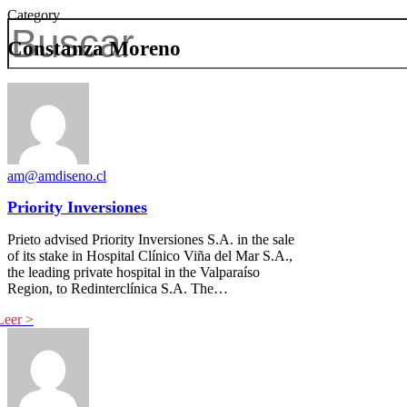
Category
Constanza Moreno
am@amdiseno.cl
Priority Inversiones
Prieto advised Priority Inversiones S.A. in the sale
of its stake in Hospital Clínico Viña del Mar S.A.,
the leading private hospital in the Valparaíso
Region, to Redinterclínica S.A. The…