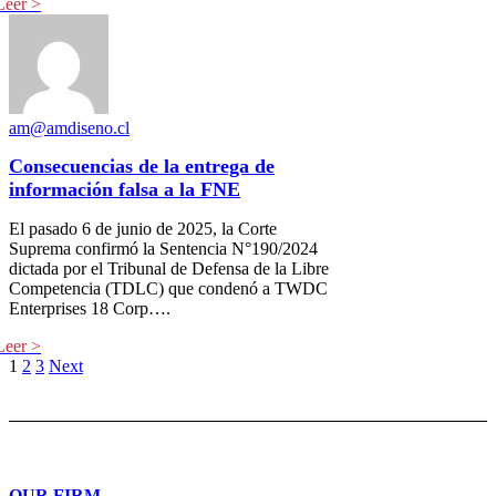
am@amdiseno.cl
Consecuencias de la entrega de
información falsa a la FNE
El pasado 6 de junio de 2025, la Corte
Suprema confirmó la Sentencia N°190/2024
dictada por el Tribunal de Defensa de la Libre
Competencia (TDLC) que condenó a TWDC
Enterprises 18 Corp….
1
2
3
Next
OUR FIRM