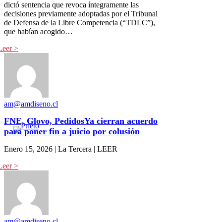
dictó sentencia que revoca íntegramente las
decisiones previamente adoptadas por el Tribunal
de Defensa de la Libre Competencia (“TDLC”),
que habían acogido…
am@amdiseno.cl
FNE, Glovo, PedidosYa cierran acuerdo
para poner fin a juicio por colusión
Enero 15, 2026 | La Tercera | LEER
am@amdiseno.cl