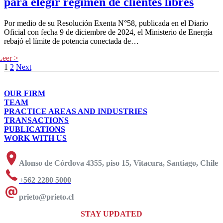
para elegir régimen de clientes libres
Por medio de su Resolución Exenta N°58, publicada en el Diario
Oficial con fecha 9 de diciembre de 2024, el Ministerio de Energía
rebajó el límite de potencia conectada de…
1
2
Next
OUR FIRM
TEAM
PRACTICE AREAS AND INDUSTRIES
TRANSACTIONS
PUBLICATIONS
WORK WITH US
Alonso de Córdova 4355, piso 15, Vitacura, Santiago, Chile
+562 2280 5000
prieto@prieto.cl
STAY UPDATED