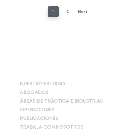
1
2
Next
NUESTRO ESTUDIO
ABOGADOS
ÁREAS DE PRÁCTICA E INDUSTRIAS
OPERACIONES
PUBLICACIONES
TRABAJA CON NOSOTROS