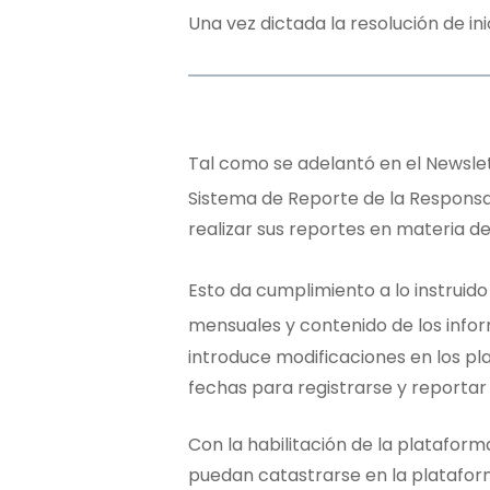
Una vez dictada la resolución de in
Tal como se adelantó en el Newslett
Sistema de Reporte de la Responsab
realizar sus reportes en materia d
Esto da cumplimiento a lo instruid
mensuales y contenido de los info
introduce modificaciones en los 
fechas para registrarse y reportar
Con la habilitación de la plataform
puedan catastrarse en la platafor