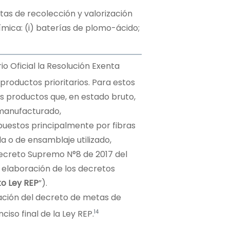
etas de recolección y valorización
ímica: (i) baterías de plomo-ácido;
rio Oficial la Resolución Exenta
productos prioritarios. Para estos
os productos que, en estado bruto,
manufacturado,
uestos principalmente por fibras
a o de ensamblaje utilizado,
 Decreto Supremo N°8 de 2017 del
elaboración de los decretos
o Ley REP
”).
ración del decreto de metas de
14
ciso final de la Ley REP.