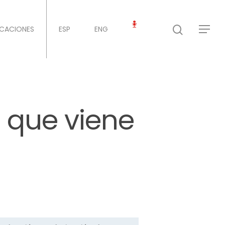
ICACIONES
ESP
ENG
o que viene