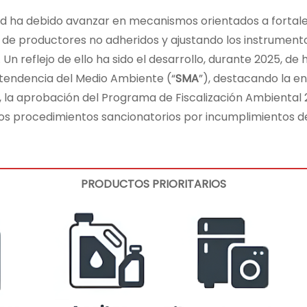
idad ha debido avanzar en mecanismos orientados a forta
de productores no adheridos y ajustando los instrumentos
n reflejo de ello ha sido el desarrollo, durante 2025, de
ntendencia del Medio Ambiente (“
SMA
”), destacando la e
d, la aprobación del Programa de Fiscalización Ambiental
meros procedimientos sancionatorios por incumplimientos d
PRODUCTOS PRIORITARIOS