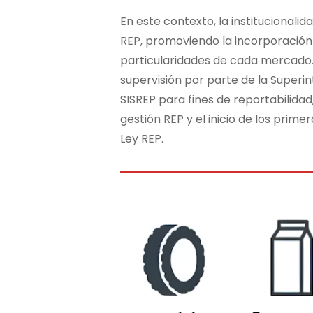
En este contexto, la institucional
REP, promoviendo la incorporación 
particularidades de cada mercado. U
supervisión por parte de la Superi
SISREP para fines de reportabilida
gestión REP y el inicio de los pri
Ley REP.