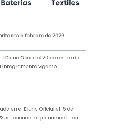
ritarios a febrero de 2026:
l Diario Oficial el 20 de enero de
ra íntegramente vigente.
do en el Diario Oficial el 16 de
023, se encuentra plenamente en