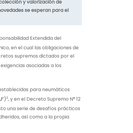
olección y valorización de
ué novedades se esperan para el
sponsabilidad Extendida del
ico, en el cual las obligaciones de
cretos supremos dictados por el
s exigencias asociadas a los
establecidas para neumáticos
3
U
”)
, y en el Decreto Supremo N° 12
o una serie de desafíos prácticos
heridos, así como a la propia