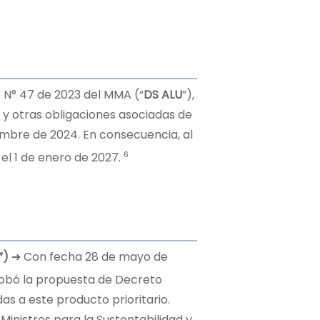
 N° 47 de 2023 del MMA (“
DS ALU
”),
 y otras obligaciones asociadas de
viembre de 2024. En consecuencia, al
6
el 1 de enero de 2027.
E”)
➔ Con fecha 28 de mayo de
obó la propuesta de Decreto
s a este producto prioritario.
 Ministros para la Sustentabilidad y