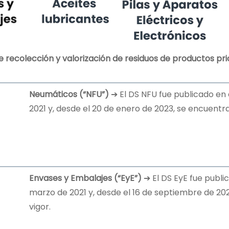
 recolección y valorización de residuos de productos prio
Neumáticos (“NFU”)
➔ El DS NFU fue publicado en e
2021 y, desde el 20 de enero de 2023, se encuent
Envases y Embalajes (“EyE”)
➔ El DS EyE fue publica
marzo de 2021 y, desde el 16 de septiembre de 2
vigor.