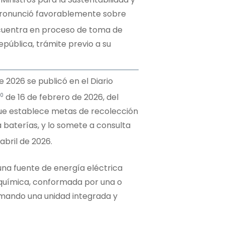
 pronunció favorablemente sobre
cuentra en proceso de toma de
epública, trámite previo a su
e 2026 se publicó en el Diario
10
de 16 de febrero de 2026, del
ue establece metas de recolección
a baterías, y lo somete a consulta
 abril de 2026.
una fuente de energía eléctrica
 química, conformada por una o
rmando una unidad integrada y