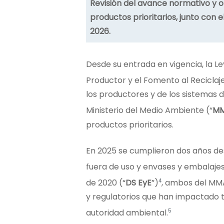
Revisión del avance normativo y o
productos prioritarios, junto con 
2026.
Desde su entrada en vigencia, la Le
Productor y el Fomento al Reciclaje
los productores y de los sistemas
Ministerio del Medio Ambiente (“
M
productos prioritarios.
En 2025 se cumplieron dos años d
fuera de uso y envases y embalajes
4
de 2020 (“
DS EyE
”)
, ambos del MMA
y regulatorios que han impactado t
5
autoridad ambiental.