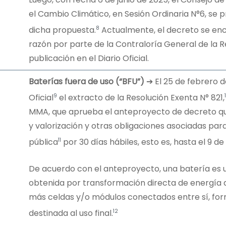
el Cambio Climático, en Sesión Ordinaria N°6, se
8
dicha propuesta.
Actualmente, el decreto se en
razón por parte de la Contraloría General de la R
publicación en el Diario Oficial.
Baterías fuera de uso
(“BFU”)
➔ El 25 de febrero d
9
Oficial
el extracto de la Resolución Exenta N° 821,
MMA, que aprueba el anteproyecto de decreto q
y valorización y otras obligaciones asociadas par
11
pública
por 30 días hábiles, esto es, hasta el 9 de
De acuerdo con el anteproyecto, una batería es 
obtenida por transformación directa de energía
más celdas y/o módulos conectados entre sí, fo
12
destinada al uso final.