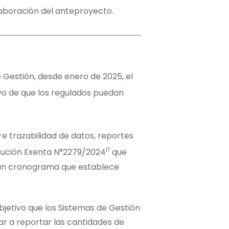
elaboración del anteproyecto.
e Gestión, desde enero de 2025, el
tivo de que los regulados puedan
e trazabilidad de datos, reportes
17
olución Exenta N°2279/2024
que
 un cronograma que establece
objetivo que los Sistemas de Gestión
r a reportar las cantidades de