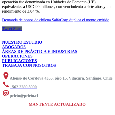
operación fue denominada en Unidades de Fomento (UF),
equivalentes a USD 90 millones, con vencimiento a siete años y un
rendimiento de 3,04 %.
Demanda de bonos de chilena SalfaCorp duplica el monto emitido
Tweet
Share
NUESTRO ESTUDIO
ABOGADOS
ÁREAS DE PRÁCTICA E INDUSTRIAS
OPERACIONES
PUBLICACIONES
TRABAJA CON NOSOTROS
Alonso de Córdova 4355, piso 15, Vitacura, Santiago, Chile
+562 2280 5000
prieto@prieto.cl
MANTENTE ACTUALIZADO