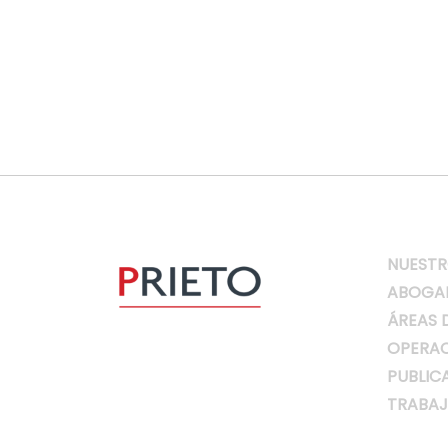
NUESTR
ABOGA
ÁREAS 
OPERAC
PUBLIC
TRABAJ