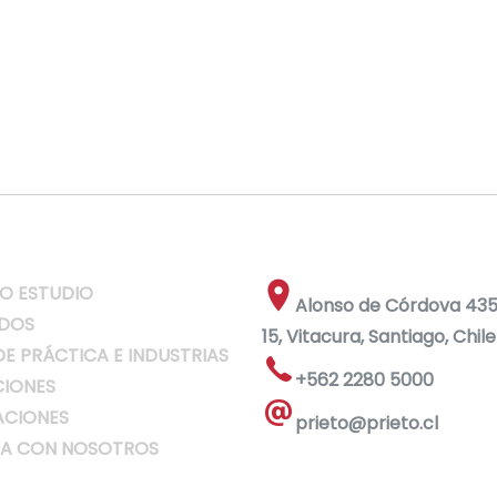
O ESTUDIO
Alonso de Córdova 4355
DOS
15, Vitacura, Santiago, Chile
DE PRÁCTICA E INDUSTRIAS
+562 2280 5000
IONES
ACIONES
prieto@prieto.cl
A CON NOSOTROS