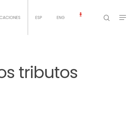
ICACIONES
ESP
ENG
os tributos