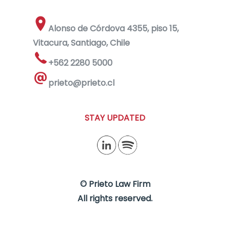
Alonso de Córdova 4355, piso 15,
Vitacura, Santiago, Chile
+562 2280 5000
prieto@prieto.cl
STAY UPDATED
© Prieto Law Firm
All rights reserved.