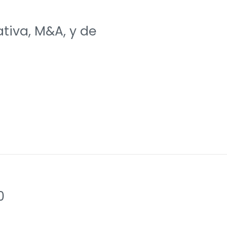
tiva, M&A, y de
0