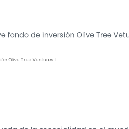
ye fondo de inversión Olive Tree Vetu
sión Olive Tree Ventures I