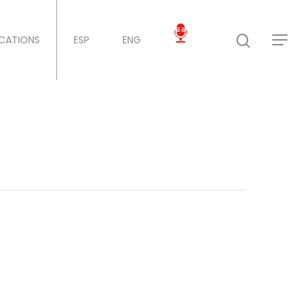
ICATIONS
ESP
ENG