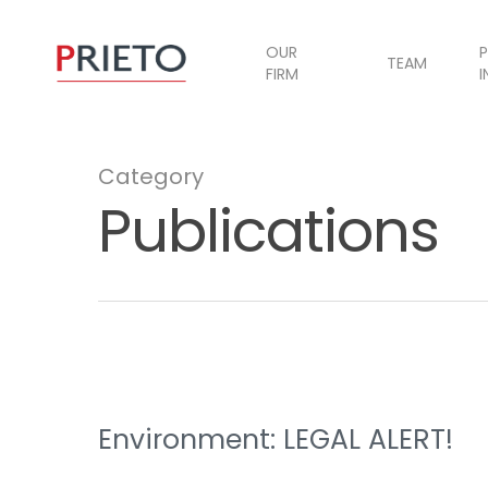
OUR
P
TEAM
FIRM
I
Category
Publications
Environment: LEGAL ALERT!