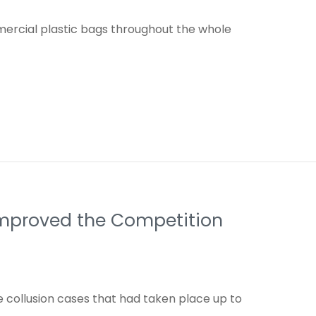
mmercial plastic bags throughout the whole
t Improved the Competition
 collusion cases that had taken place up to