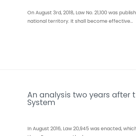
On August 3rd, 2018, Law No. 21,100 was publi
national territory. It shall become effective…
An analysis two years after 
System
In August 2016, Law 20,945 was enacted, whic