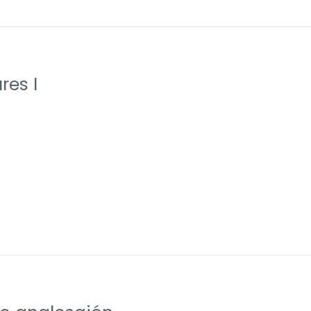
res I