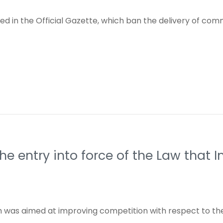
shed in the Official Gazette, which ban the delivery of co
the entry into force of the Law tha
h was aimed at improving competition with respect to the