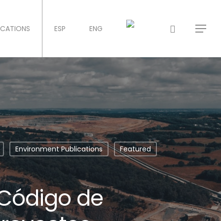
ICATIONS
ESP
ENG
Environment Publications
Featured
 Código de