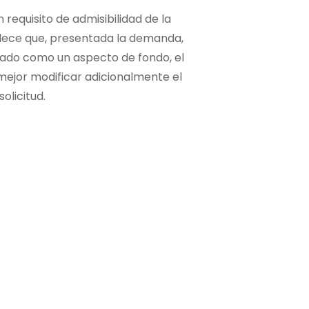
requisito de admisibilidad de la
ablece que, presentada la demanda,
erado como un aspecto de fondo, el
 mejor modificar adicionalmente el
olicitud.