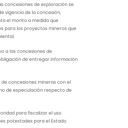
las concesiones de exploración se
e vigencia de la concesión,
nta el monto a medida que
es para los proyectos mineros que
iental.
ivo a las concesiones de
obligación de entregar información
n de concesiones mineras con el
smo de especulación respecto de
ridad para fiscalizar el uso
res potestades para el Estado.