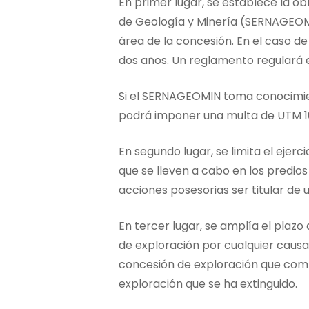
En primer lugar, se establece la ob
de Geología y Minería (SERNAGEOMIN
área de la concesión. En el caso d
dos años. Un reglamento regulará 
Si el SERNAGEOMIN toma conocimien
podrá imponer una multa de UTM 100
En segundo lugar, se limita el ejer
que se lleven a cabo en los predios 
acciones posesorias ser titular de u
En tercer lugar, se amplía el plazo
de exploración por cualquier causa,
concesión de exploración que comp
exploración que se ha extinguido.