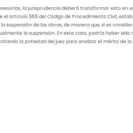
sesorias, la jurisprudencia deberá transformar esto en un 
 el artículo 565 del Código de Procedimiento Civil, est
 la suspensión de las obras, de manera que, si es consid
igualmente la suspensión. En este caso, podría haber sido
citando la potestad del juez para analizar el mérito de la s