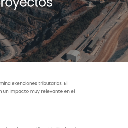
proyectos
imina exenciones tributarias. El
nen un impacto muy relevante en el