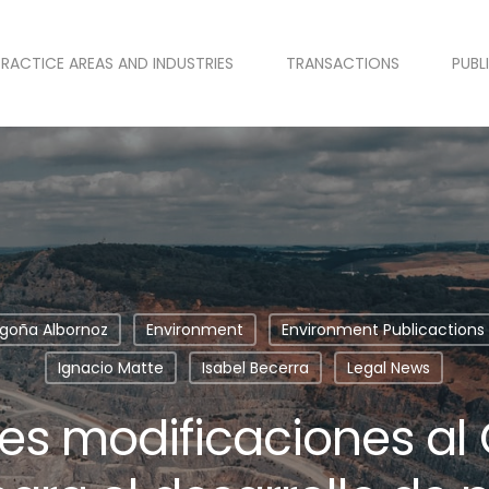
PRACTICE AREAS AND INDUSTRIES
TRANSACTIONS
PUBL
goña Albornoz
Environment
Environment Publicactions
Ignacio Matte
Isabel Becerra
Legal News
es modificaciones al