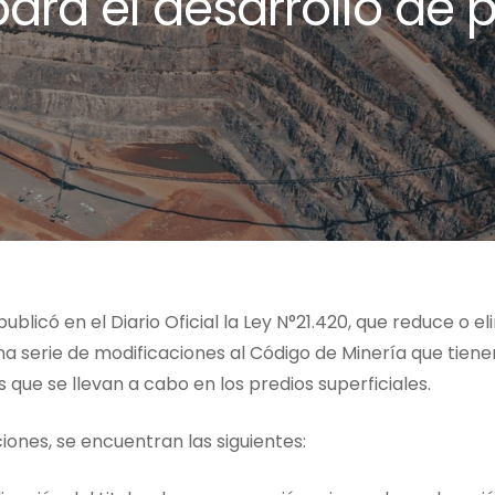
para el desarrollo de 
ublicó en el Diario Oficial la Ley N°21.420, que reduce o el
 una serie de modificaciones al Código de Minería que tie
que se llevan a cabo en los predios superficiales.
iones, se encuentran las siguientes: