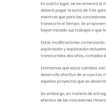
En cuarto lugar, se incrementa el 
deberá pagar la suma de tres quin
mientras que para las concesiones
transcurre el tiempo. Se proponen
hayan iniciado sus trabajos o que 
Estas modificaciones comenzarán a r
exploración y explotación actualme
transcurridos dos años, contados de
Estimamos que estos cambios van e
desarrollo efectivo de proyectos 
aquellos proyectos que se desarroll
Sin embargo, en materia de entrega 
efectivo de las concesiones minera