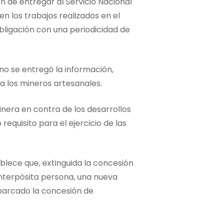
ón de entregar al Servicio Nacional
 los trabajos realizados en el
bligación con una periodicidad de
no se entregó la información,
a los mineros artesanales.
minera en contra de los desarrollos
requisito para el ejercicio de las
ablece que, extinguida la concesión
 interpósita persona, una nueva
abarcado la concesión de