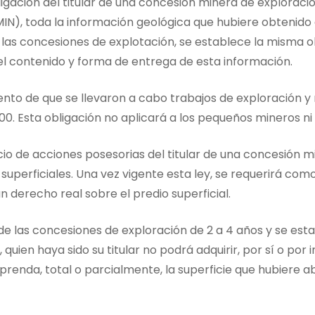
ligación del titular de una concesión minera de exploraci
), toda la información geológica que hubiere obtenido en
e las concesiones de explotación, se establece la misma o
el contenido y forma de entrega de esta información.
to de que se llevaron a cabo trabajos de exploración y 
. Esta obligación no aplicará a los pequeños mineros ni 
cicio de acciones posesorias del titular de una concesión 
superficiales. Una vez vigente esta ley, se requerirá como 
n derecho real sobre el predio superficial.
 de las concesiones de exploración de 2 a 4 años y se est
 quien haya sido su titular no podrá adquirir, por sí o por
renda, total o parcialmente, la superficie que hubiere 