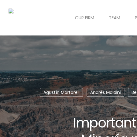
OUR FIRM
TEAM
Agustín Martorell
Andrés Maldini
Be
Important