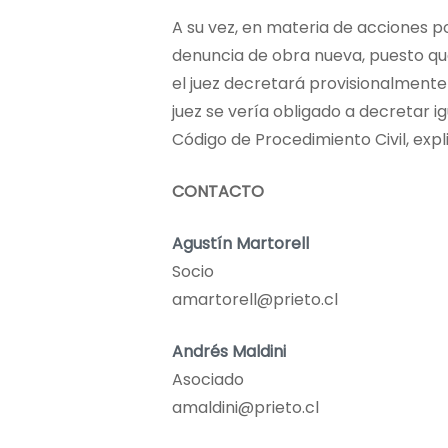
A su vez, en materia de acciones po
denuncia de obra nueva, puesto que
el juez decretará provisionalmente
juez se vería obligado a decretar 
Código de Procedimiento Civil, expli
CONTACTO
Agustín Martorell
Socio
amartorell@prieto.cl
Andrés Maldini
Asociado
amaldini@prieto.cl