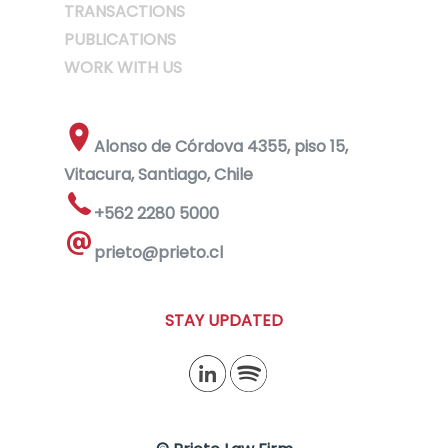
TRANSACTIONS
PUBLICATIONS
WORK WITH US
Alonso de Córdova 4355, piso 15,
Vitacura, Santiago, Chile
+562 2280 5000
prieto@prieto.cl
STAY UPDATED