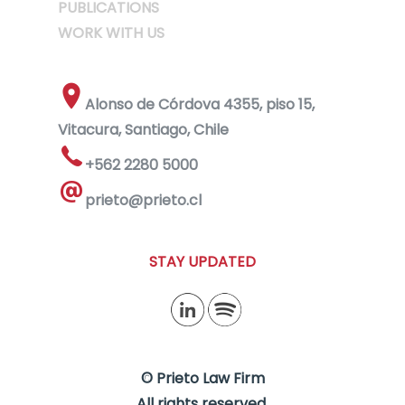
PUBLICATIONS
WORK WITH US
Alonso de Córdova 4355, piso 15,
Vitacura, Santiago, Chile
+562 2280 5000
prieto@prieto.cl
STAY UPDATED
© Prieto Law Firm
All rights reserved.