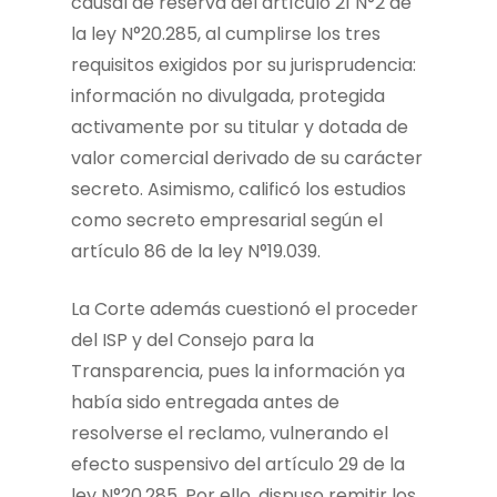
causal de reserva del artículo 21 N°2 de
la ley N°20.285, al cumplirse los tres
requisitos exigidos por su jurisprudencia:
información no divulgada, protegida
activamente por su titular y dotada de
valor comercial derivado de su carácter
secreto. Asimismo, calificó los estudios
como secreto empresarial según el
artículo 86 de la ley N°19.039.
La Corte además cuestionó el proceder
del ISP y del Consejo para la
Transparencia, pues la información ya
había sido entregada antes de
resolverse el reclamo, vulnerando el
efecto suspensivo del artículo 29 de la
ley N°20.285. Por ello, dispuso remitir los