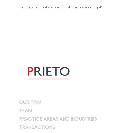
con fines informativos y no constituye asesoría legal*
OUR FIRM
TEAM
PRACTICE AREAS AND INDUSTRIES
TRANSACTIONS