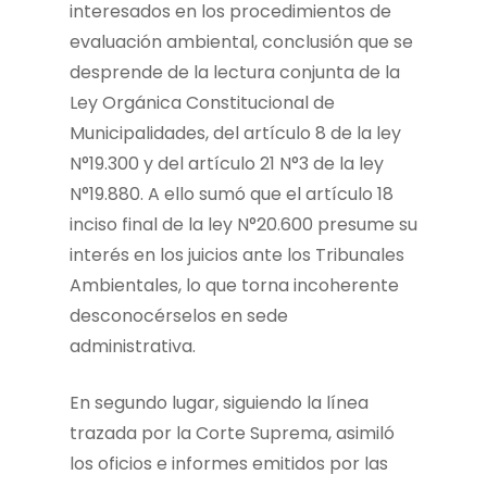
interesados en los procedimientos de
evaluación ambiental, conclusión que se
desprende de la lectura conjunta de la
Ley Orgánica Constitucional de
Municipalidades, del artículo 8 de la ley
N°19.300 y del artículo 21 N°3 de la ley
N°19.880. A ello sumó que el artículo 18
inciso final de la ley N°20.600 presume su
interés en los juicios ante los Tribunales
Ambientales, lo que torna incoherente
desconocérselos en sede
administrativa.
En segundo lugar, siguiendo la línea
trazada por la Corte Suprema, asimiló
los oficios e informes emitidos por las