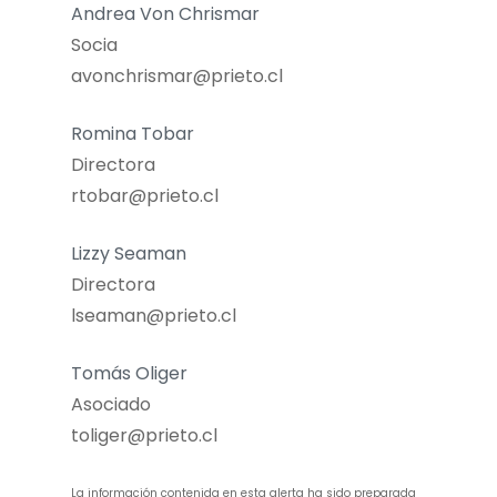
Andrea Von Chrismar
Socia
avonchrismar@prieto.cl
Romina Tobar
Directora
rtobar@prieto.cl
Lizzy Seaman
Directora
lseaman@prieto.cl
Tomás Oliger
Asociado
toliger@prieto.cl
La información contenida en esta alerta ha sido preparada