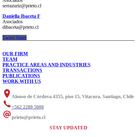
Asociados
serrazuriz@prieto.cl
Daniella Ibaceta F
Asociados
dibaceta@prieto.cl
Tweet
Share
OUR FIRM
TEAM
PRACTICE AREAS AND INDUSTRIES
TRANSACTIONS
PUBLICATIONS
WORK WITH US
Alonso de Córdova 4355, piso 15, Vitacura, Santiago, Chile
+562 2280 5000
prieto@prieto.cl
STAY UPDATED