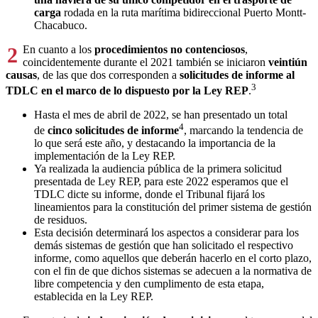
carga
rodada en la ruta marítima bidireccional Puerto Montt-
Chacabuco.
2
En cuanto a los
procedimientos no contenciosos
,
coincidentemente durante el 2021 también se iniciaron
veintiún
causas
, de las que dos corresponden a
solicitudes de informe al
3
TDLC en el marco de lo dispuesto por la Ley REP
.
Hasta el mes de abril de 2022, se han presentado un total
4
de
cinco solicitudes de informe
, marcando la tendencia de
lo que será este año, y destacando la importancia de la
implementación de la Ley REP.
Ya realizada la audiencia pública de la primera solicitud
presentada de Ley REP, para este 2022 esperamos que el
TDLC dicte su informe, donde el Tribunal fijará los
lineamientos para la constitución del primer sistema de gestión
de residuos.
Esta decisión determinará los aspectos a considerar para los
demás sistemas de gestión que han solicitado el respectivo
informe, como aquellos que deberán hacerlo en el corto plazo,
con el fin de que dichos sistemas se adecuen a la normativa de
libre competencia y den cumplimento de esta etapa,
establecida en la Ley REP.