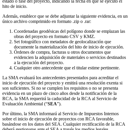
estado o fase del proyecto, indicando la fecha en que se ejecutó el
hito de inicio.
Además, establece que se debe adjuntar la siguiente evidencia, en un
único archivo comprimido en formato .zip o .rar:
Coordenadas geodésicas del polígono donde se emplazan las
obras del proyecto en formato CSV y KMZ.
Set fotográfico con metadatos de geolocalización que
documente la materialización del hito de inicio de ejecución.
Órdenes de compra, facturas u otros documentos que
evidencien la adquisición de materiales o servicios destinados
a la ejecución del proyecto.
Cualquier otro antecedente que el titular estime pertinente.
La SMA evaluará los antecedentes presentados para acreditar el
inicio de ejecución del proyecto y emitirá una resolución exenta si
son suficientes. Si no se cumplen los requisitos o no se presenta
evidencia en un plazo de cinco años desde la notificación de la
RCA, la SMA requerirá la caducidad de la RCA al Servicio de
Evaluación Ambiental (“
SEA
”).
Por último, la SMA informará al Servicio de Impuestos Internos
sobre el inicio de ejecución de proyectos con RCA favorable,
basándose en los datos del SEA. Cualquier rectificación de la RCA
deberá gestionarse ante el SEA a través los medios legales