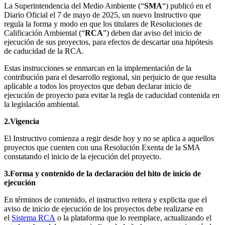
La Superintendencia del Medio Ambiente (“
SMA
“) publicó en el
Diario Oficial el 7 de mayo de 2025, un nuevo Instructivo que
regula la forma y modo en que los titulares de Resoluciones de
Calificación Ambiental (“
RCA
”) deben dar aviso del inicio de
ejecución de sus proyectos, para efectos de descartar una hipótesis
de caducidad de la RCA.
Estas instrucciones se enmarcan en la implementación de la
contribución para el desarrollo regional, sin perjuicio de que resulta
aplicable a todos los proyectos que deban declarar inicio de
ejecución de proyecto para evitar la regla de caducidad contenida en
la legislación ambiental.
2.
Vigencia
El Instructivo comienza a regir desde hoy y no se aplica a aquellos
proyectos que cuenten con una Resolución Exenta de la SMA
constatando el inicio de la ejecución del proyecto.
3.
Forma y contenido de la declaración del hito de inicio de
ejecución
En términos de contenido, el instructivo reitera y explicita que el
aviso de inicio de ejecución de los proyectos debe realizarse en
el
Sistema RCA
o la plataforma que lo reemplace, actualizando el