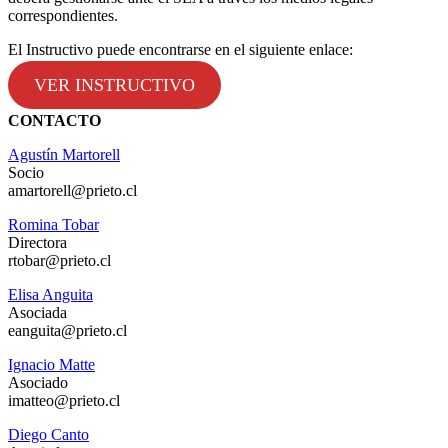
correspondientes.
El Instructivo puede encontrarse en el siguiente enlace:
VER INSTRUCTIVO
CONTACTO
Agustín Martorell
Socio
amartorell@prieto.cl
Romina Tobar
Directora
rtobar@prieto.cl
Elisa Anguita
Asociada
eanguita@prieto.cl
Ignacio Matte
Asociado
imatteo@prieto.cl
Diego Canto