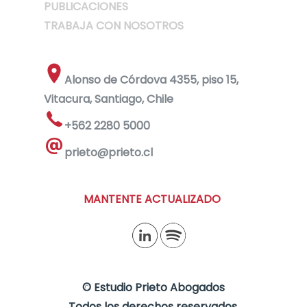
PUBLICACIONES
TRABAJA CON NOSOTROS
Alonso de Córdova 4355, piso 15,
Vitacura, Santiago, Chile
+562 2280 5000
prieto@prieto.cl
MANTENTE ACTUALIZADO
©
Estudio Prieto Abogados
Todos los derechos reservados.