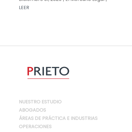
LEER
NUESTRO ESTUDIO
ABOGADOS
ÁREAS DE PRÁCTICA E INDUSTRIAS
OPERACIONES