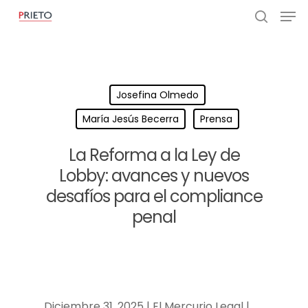
Josefina Olmedo
María Jesús Becerra
Prensa
La Reforma a la Ley de
Lobby: avances y nuevos
desafíos para el compliance
penal
Diciembre 31, 2025 | El Mercurio Legal |