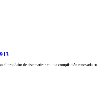
.913
n el propósito de sistematizar en una compilación renovada su