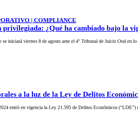
ORATIVO | COMPLIANCE
 privilegiada: ¿Qué ha cambiado bajo la vi
e se iniciará viernes 8 de agosto ante el 4° Tribunal de Juicio Oral en l
rales a la luz de la Ley de Delitos Económi
2024 entró en vigencia la Ley 21.595 de Delitos Económicos (“LDE”) re