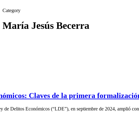
Category
María Jesús Becerra
nómicos: Claves de la primera formalizació
ey de Delitos Económicos (“LDE”), en septiembre de 2024, amplió consi