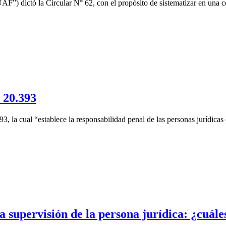
AF”) dictó la Circular N° 62, con el propósito de sistematizar en una
 20.393
3, la cual “establece la responsabilidad penal de las personas jurídicas
 supervisión de la persona jurídica: ¿cuáles