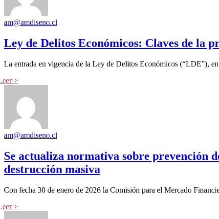
am@amdiseno.cl
Ley de Delitos Económicos: Claves de la p
La entrada en vigencia de la Ley de Delitos Económicos (“LDE”), en 
am@amdiseno.cl
Se actualiza normativa sobre prevención de
destrucción masiva
Con fecha 30 de enero de 2026 la Comisión para el Mercado Financier