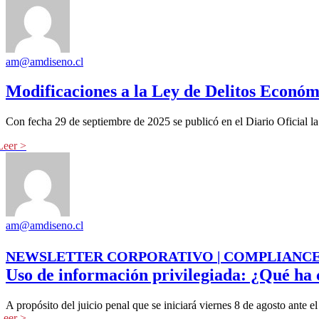
am@amdiseno.cl
Modificaciones a la Ley de Delitos Económ
Con fecha 29 de septiembre de 2025 se publicó en el Diario Oficial l
am@amdiseno.cl
NEWSLETTER CORPORATIVO | COMPLIANC
Uso de información privilegiada: ¿Qué ha 
A propósito del juicio penal que se iniciará viernes 8 de agosto ante e