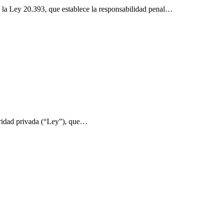
e la Ley 20.393, que establece la responsabilidad penal…
guridad privada (“Ley”), que…