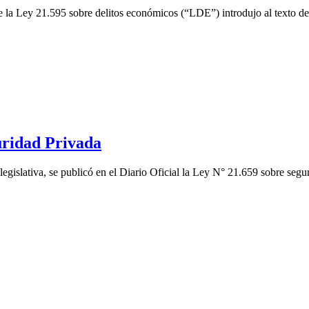
e la Ley 21.595 sobre delitos económicos (“LDE”) introdujo al texto d
uridad Privada
legislativa, se publicó en el Diario Oficial la Ley N° 21.659 sobre se