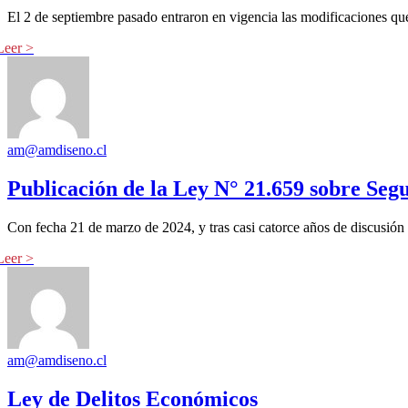
El 2 de septiembre pasado entraron en vigencia las modificaciones qu
am@amdiseno.cl
Publicación de la Ley N° 21.659 sobre Seg
Con fecha 21 de marzo de 2024, y tras casi catorce años de discusión 
am@amdiseno.cl
Ley de Delitos Económicos