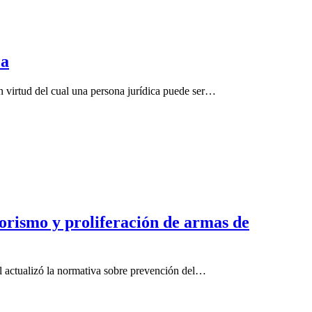
ca
 virtud del cual una persona jurídica puede ser…
rorismo y proliferación de armas de
l actualizó la normativa sobre prevención del…