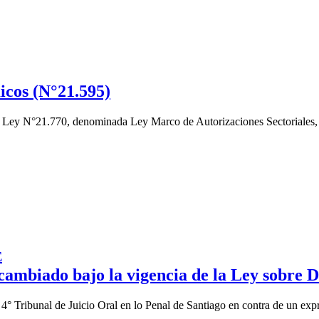
icos (N°21.595)
a Ley N°21.770, denominada Ley Marco de Autorizaciones Sectoriales, la
E
cambiado bajo la vigencia de la Ley sobre 
l 4° Tribunal de Juicio Oral en lo Penal de Santiago en contra de un expr