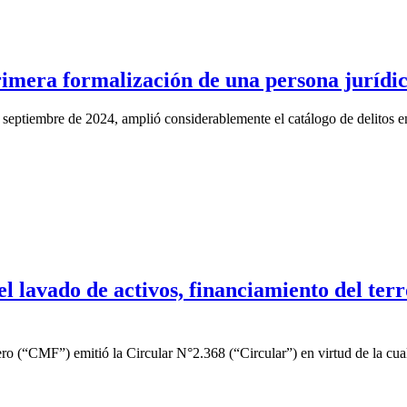
rimera formalización de una persona jurídi
septiembre de 2024, amplió considerablemente el catálogo de delitos en
l lavado de activos, financiamiento del ter
o (“CMF”) emitió la Circular N°2.368 (“Circular”) en virtud de la cua