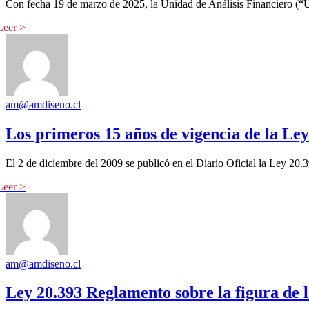
Con fecha 19 de marzo de 2025, la Unidad de Análisis Financiero (“U
am@amdiseno.cl
Los primeros 15 años de vigencia de la Ley
El 2 de diciembre del 2009 se publicó en el Diario Oficial la Ley 20.39
am@amdiseno.cl
Ley 20.393 Reglamento sobre la figura de la