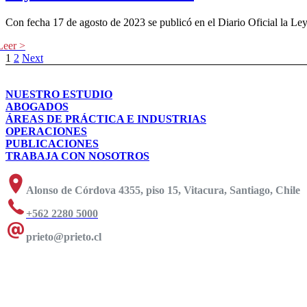
Con fecha 17 de agosto de 2023 se publicó en el Diario Oficial la L
1
2
Next
NUESTRO ESTUDIO
ABOGADOS
ÁREAS DE PRÁCTICA E INDUSTRIAS
OPERACIONES
PUBLICACIONES
TRABAJA CON NOSOTROS
Alonso de Córdova 4355, piso 15, Vitacura, Santiago, Chile
+562 2280 5000
prieto@prieto.cl