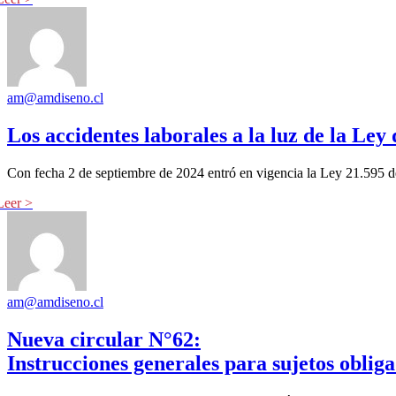
am@amdiseno.cl
Los accidentes laborales a la luz de la Ley
Con fecha 2 de septiembre de 2024 entró en vigencia la Ley 21.595 d
am@amdiseno.cl
Nueva circular N°62:
Instrucciones generales para sujetos oblig