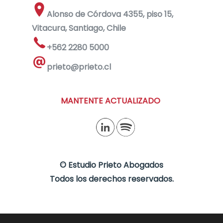
Alonso de Córdova 4355, piso 15,
Vitacura, Santiago, Chile
+562 2280 5000
prieto@prieto.cl
MANTENTE ACTUALIZADO
©
Estudio Prieto Abogados
Todos los derechos reservados.