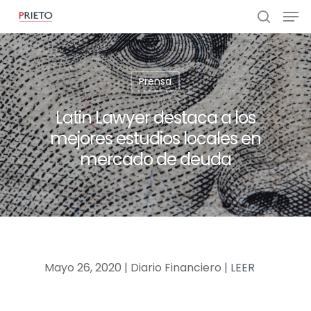
Prensa
Latin Lawyer destaca a los
mejores estudios locales en
mercado de deuda
Mayo 26, 2020 | Diario Financiero |
LEER