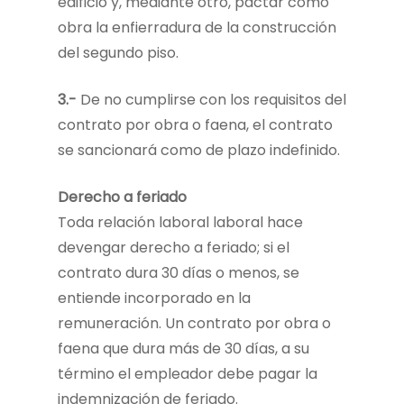
edificio y, mediante otro, pactar como
obra la enfierradura de la construcción
del segundo piso.
3.-
De no cumplirse con los requisitos del
contrato por obra o faena, el contrato
se sancionará como de plazo indefinido.
Derecho a feriado
Toda relación laboral laboral hace
devengar derecho a feriado; si el
contrato dura 30 días o menos, se
entiende incorporado en la
remuneración. Un contrato por obra o
faena que dura más de 30 días, a su
término el empleador debe pagar la
indemnización de feriado.