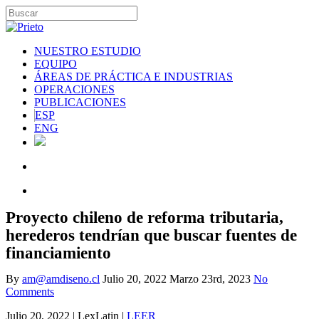
NUESTRO ESTUDIO
EQUIPO
ÁREAS DE PRÁCTICA E INDUSTRIAS
OPERACIONES
PUBLICACIONES
ESP
ENG
Proyecto chileno de reforma tributaria,
herederos tendrían que buscar fuentes de
financiamiento
By
am@amdiseno.cl
Julio 20, 2022
Marzo 23rd, 2023
No
Comments
Julio 20, 2022 | LexLatin |
LEER