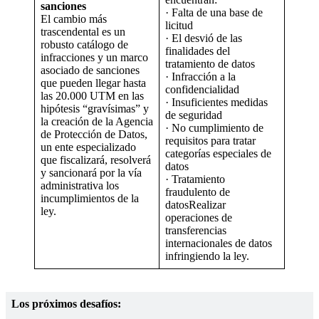
sanciones
· Falta de una base de
El cambio más
licitud
trascendental es un
· El desvió de las
robusto catálogo de
finalidades del
infracciones y un marco
tratamiento de datos
asociado de sanciones
· Infracción a la
que pueden llegar hasta
confidencialidad
las 20.000 UTM en las
· Insuficientes medidas
hipótesis “gravísimas” y
de seguridad
la creación de la Agencia
· No cumplimiento de
de Protección de Datos,
requisitos para tratar
un ente especializado
categorías especiales de
que fiscalizará, resolverá
datos
y sancionará por la vía
· Tratamiento
administrativa los
fraudulento de
incumplimientos de la
datosRealizar
ley.
operaciones de
transferencias
internacionales de datos
infringiendo la ley.
Los próximos desafíos: