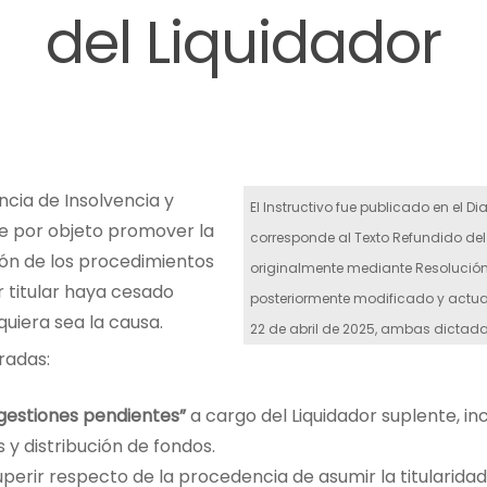
del Liquidador
ncia de Insolvencia y
El Instructivo fue publicado en el Di
e por objeto promover la
corresponde al Texto Refundido del 
ión de los procedimientos
originalmente mediante Resolución E
r titular haya cesado
posteriormente modificado y actual
uiera sea la causa.
22 de abril de 2025, ambas dictadas
radas:
“gestiones pendientes”
a cargo del Liquidador suplente, i
s y distribución de fondos.
uperir respecto de la procedencia de asumir la titularida