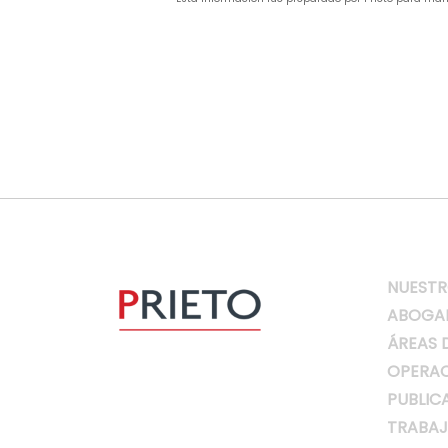
NUESTR
ABOGA
ÁREAS 
OPERAC
PUBLIC
TRABAJ