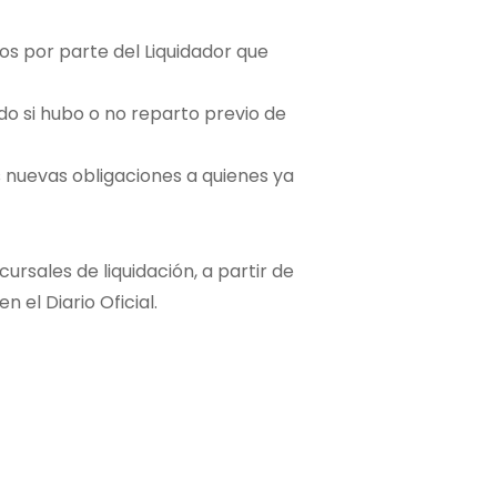
os por parte del Liquidador que
do si hubo o no reparto previo de
s nuevas obligaciones a quienes ya
ursales de liquidación, a partir de
n el Diario Oficial.