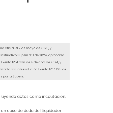
ario Oficial el 7 de mayo de 2025, y
Instructivo Superir N° 1 de 2024, aprobado
xenta N° 4.389, de 4 de abril de 2024, y
izado por la Resolución Exenta N° 7.164, de
 por la Superir.
ncluyendo actos como incautación,
d en caso de duda del Liquidador