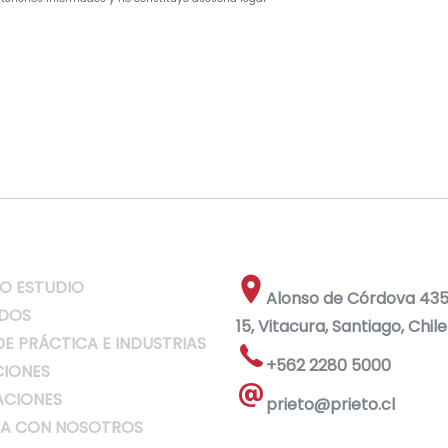
O ESTUDIO
Alonso de Córdova 4355
DOS
15, Vitacura, Santiago, Chile
DE PRÁCTICA E INDUSTRIAS
+562 2280 5000
IONES
ACIONES
prieto@prieto.cl
A CON NOSOTROS