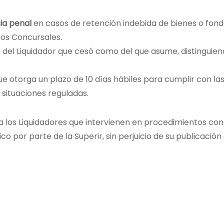
ia penal
en casos de retención indebida de bienes o fond
ros Concursales.
 del Liquidador que cesó como del que asume, distinguien
que otorga un plazo de 10 días hábiles para cumplir con la
 situaciones reguladas.
 a los Liquidadores que intervienen en procedimientos conc
o por parte de la Superir, sin perjuicio de su publicación e