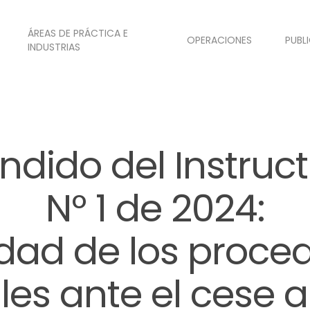
ÁREAS DE PRÁCTICA E
OPERACIONES
PUBL
INDUSTRIAS
ndido del Instruct
N° 1 de 2024:
dad de los proce
es ante el cese 