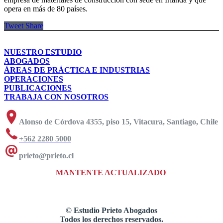
opera en más de 80 países.
Tweet
Share
NUESTRO ESTUDIO
ABOGADOS
ÁREAS DE PRÁCTICA E INDUSTRIAS
OPERACIONES
PUBLICACIONES
TRABAJA CON NOSOTROS
Alonso de Córdova 4355, piso 15, Vitacura, Santiago, Chile
+562 2280 5000
prieto@prieto.cl
MANTENTE ACTUALIZADO
©
Estudio Prieto Abogados
Todos los derechos reservados.