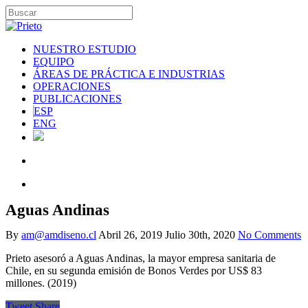
NUESTRO ESTUDIO
EQUIPO
ÁREAS DE PRÁCTICA E INDUSTRIAS
OPERACIONES
PUBLICACIONES
ESP
ENG
Aguas Andinas
By
am@amdiseno.cl
Abril 26, 2019
Julio 30th, 2020
No Comments
Prieto asesoró a Aguas Andinas, la mayor empresa sanitaria de
Chile, en su segunda emisión de Bonos Verdes por US$ 83
millones. (2019)
Tweet
Share