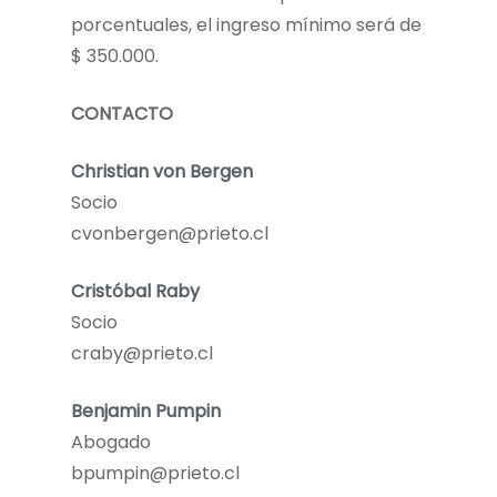
porcentuales, el ingreso mínimo será de
$ 350.000.
CONTACTO
Christian von Bergen
Socio
cvonbergen@prieto.cl
Cristóbal Raby
Socio
craby@prieto.cl
Benjamin Pumpin
Abogado
bpumpin@prieto.cl