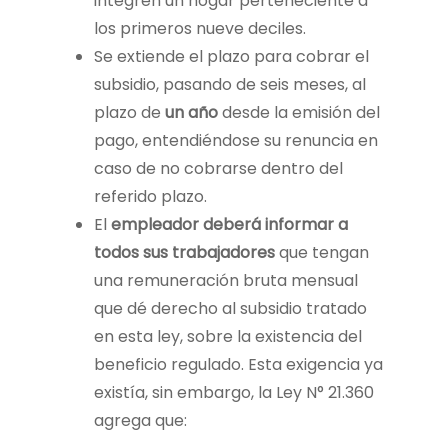
integren un hogar perteneciente a
los primeros nueve deciles.
Se extiende el plazo para cobrar el
subsidio, pasando de seis meses, al
plazo de
un año
desde la emisión del
pago, entendiéndose su renuncia en
caso de no cobrarse dentro del
referido plazo.
El
empleador deberá informar a
todos sus trabajadores
que tengan
una remuneración bruta mensual
que dé derecho al subsidio tratado
en esta ley, sobre la existencia del
beneficio regulado. Esta exigencia ya
existía, sin embargo, la Ley N° 21.360
agrega que: