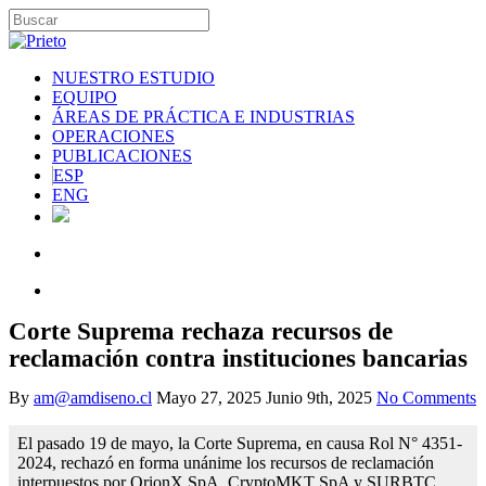
NUESTRO ESTUDIO
EQUIPO
ÁREAS DE PRÁCTICA E INDUSTRIAS
OPERACIONES
PUBLICACIONES
ESP
ENG
Corte Suprema rechaza recursos de
reclamación contra instituciones bancarias
By
am@amdiseno.cl
Mayo 27, 2025
Junio 9th, 2025
No Comments
El pasado 19 de mayo, la Corte Suprema, en causa Rol N° 4351-
2024, rechazó en forma unánime los recursos de reclamación
interpuestos por OrionX SpA, CryptoMKT SpA y SURBTC