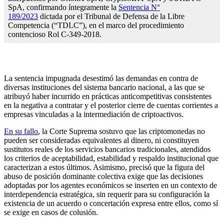
SpA, confirmando íntegramente la
Sentencia N°
189/2023
dictada por el Tribunal de Defensa de la Libre
Competencia (“TDLC”), en el marco del procedimiento
contencioso Rol C-349-2018.
La sentencia impugnada desestimó las demandas en contra de
diversas instituciones del sistema bancario nacional, a las que se
atribuyó haber incurrido en prácticas anticompetitivas consistentes
en la negativa a contratar y el posterior cierre de cuentas corrientes a
empresas vinculadas a la intermediación de criptoactivos.
En su fallo
, la Corte Suprema sostuvo que las criptomonedas no
pueden ser consideradas equivalentes al dinero, ni constituyen
sustitutos reales de los servicios bancarios tradicionales, atendidos
los criterios de aceptabilidad, estabilidad y respaldo institucional que
caracterizan a estos últimos. Asimismo, precisó que la figura del
abuso de posición dominante colectiva exige que las decisiones
adoptadas por los agentes económicos se inserten en un contexto de
interdependencia estratégica, sin requerir para su configuración la
existencia de un acuerdo o concertación expresa entre ellos, como sí
se exige en casos de colusión.