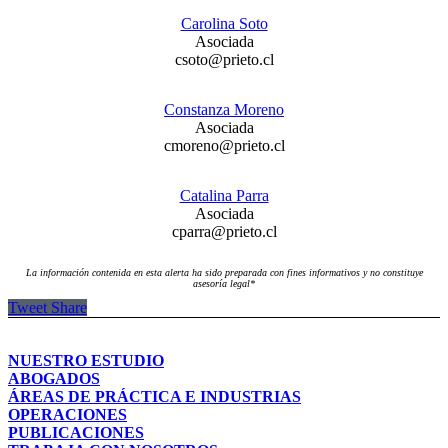
Carolina Soto
Asociada
csoto@prieto.cl
Constanza Moreno
Asociada
cmoreno@prieto.cl
Catalina Parra
Asociada
cparra@prieto.cl
La información contenida en esta alerta ha sido preparada con fines informativos y no constituye
asesoría legal*
Tweet
Share
NUESTRO ESTUDIO
ABOGADOS
ÁREAS DE PRÁCTICA E INDUSTRIAS
OPERACIONES
PUBLICACIONES