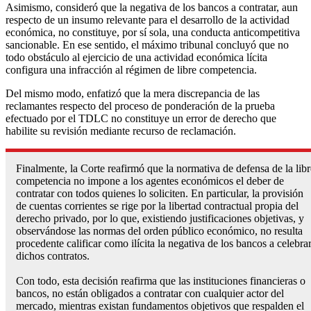
Asimismo, consideró que la negativa de los bancos a contratar, aun
respecto de un insumo relevante para el desarrollo de la actividad
económica, no constituye, por sí sola, una conducta anticompetitiva
sancionable. En ese sentido, el máximo tribunal concluyó que no
todo obstáculo al ejercicio de una actividad económica lícita
configura una infracción al régimen de libre competencia.
Del mismo modo, enfatizó que la mera discrepancia de las
reclamantes respecto del proceso de ponderación de la prueba
efectuado por el TDLC no constituye un error de derecho que
habilite su revisión mediante recurso de reclamación.
Finalmente, la Corte reafirmó que la normativa de defensa de la libr
competencia no impone a los agentes económicos el deber de
contratar con todos quienes lo soliciten. En particular, la provisión
de cuentas corrientes se rige por la libertad contractual propia del
derecho privado, por lo que, existiendo justificaciones objetivas, y
observándose las normas del orden público económico, no resulta
procedente calificar como ilícita la negativa de los bancos a celebra
dichos contratos.
Con todo, esta decisión reafirma que las instituciones financieras o
bancos, no están obligados a contratar con cualquier actor del
mercado, mientras existan fundamentos objetivos que respalden el