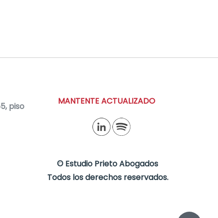
MANTENTE ACTUALIZADO
, piso
©
Estudio Prieto Abogados
Todos los derechos reservados.