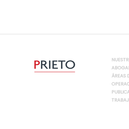
NUESTR
ABOGA
ÁREAS 
OPERAC
PUBLIC
TRABAJ