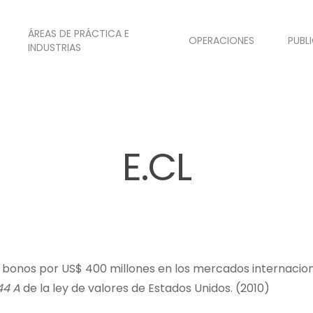
ÁREAS DE PRÁCTICA E
OPERACIONES
PUBL
INDUSTRIAS
E.CL
 bonos por US$ 400 millones en los mercados internaciona
44 A
de la ley de valores de Estados Unidos. (2010)