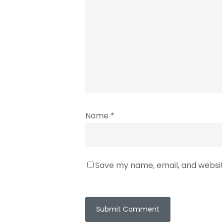
Name
*
Save my name, email, and websit