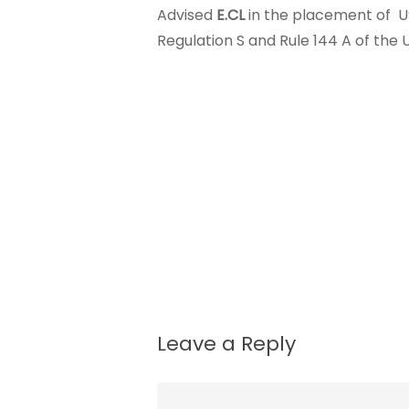
Advised
E.CL
in the placement of US
Regulation S and Rule 144 A of the U
Leave a Reply