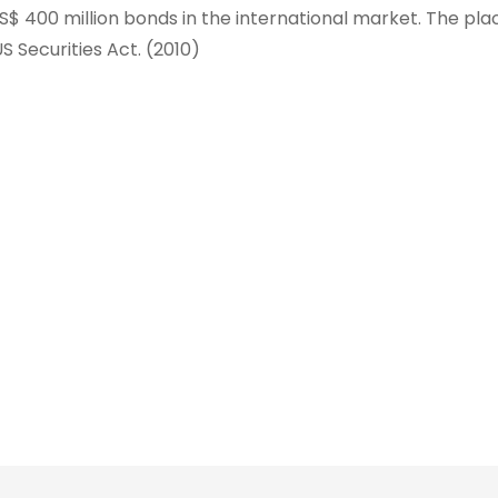
$ 400 million bonds in the international market. The pl
S Securities Act. (2010)