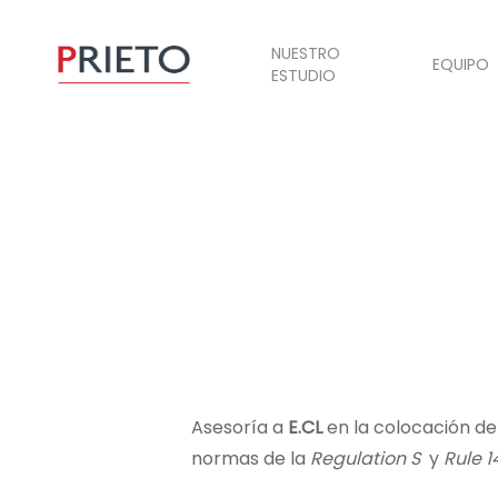
NUESTRO
EQUIPO
ESTUDIO
Asesoría a
E.CL
en la colocación de
normas de la
Regulation S
y
Rule 1