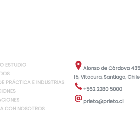
O ESTUDIO
Alonso de Córdova 4355
DOS
15, Vitacura, Santiago, Chile
DE PRÁCTICA E INDUSTRIAS
+562 2280 5000
IONES
ACIONES
prieto@prieto.cl
A CON NOSOTROS