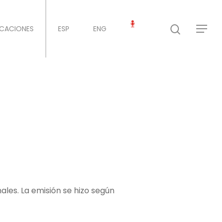
ICACIONES
ESP
ENG
les. La emisión se hizo según