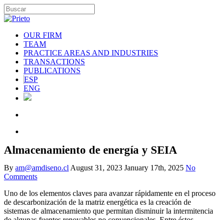
OUR FIRM
TEAM
PRACTICE AREAS AND INDUSTRIES
TRANSACTIONS
PUBLICATIONS
ESP
ENG
Almacenamiento de energía y SEIA
By
am@amdiseno.cl
August 31, 2023
January 17th, 2025
No
Comments
Uno de los elementos claves para avanzar rápidamente en el proceso
de descarbonización de la matriz energética es la creación de
sistemas de almacenamiento que permitan disminuir la intermitencia
de algunas fuentes renovables no convencionales. Entre éstos,