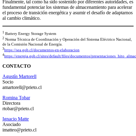
Finalmente, tal como ha sido sostenido por diferentes autoridades, es
fundamental potenciar los sistemas de almacenamiento para acelerar
el proceso de transición energética y asumir el desafío de adaptarnos
al cambio climático.
1
Battery Energy Storage System
2
Norma Técnica de Coordinación y Operación del Sistema Eléctrico Nacional,
de la Comisión Nacional de Energía.
3
https://sea.gob.cl/documentos-en-elaboracion
4
https://energia.gob.cl/sites/default/files/documentos/presentaciones_hito_al
CONTACTO
Agustín Martorell
Socio
amartorell@prieto.cl
Romina Tobar
Directora
rtobar@prieto.cl
Ignacio Matte
Asociado
imatteo@prieto.cl