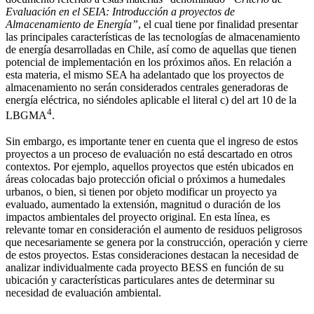
Evaluación en el SEIA: Introducción a proyectos de
Almacenamiento de Energía”
, el cual tiene por finalidad presentar
las principales características de las tecnologías de almacenamiento
de energía desarrolladas en Chile, así como de aquellas que tienen
potencial de implementación en los próximos años. En relación a
esta materia, el mismo SEA ha adelantado que los proyectos de
almacenamiento no serán considerados centrales generadoras de
energía eléctrica, no siéndoles aplicable el literal c) del art 10 de la
4
LBGMA
.
Sin embargo, es importante tener en cuenta que el ingreso de estos
proyectos a un proceso de evaluación no está descartado en otros
contextos. Por ejemplo, aquellos proyectos que estén ubicados en
áreas colocadas bajo protección oficial o próximos a humedales
urbanos, o bien, si tienen por objeto modificar un proyecto ya
evaluado, aumentado la extensión, magnitud o duración de los
impactos ambientales del proyecto original. En esta línea, es
relevante tomar en consideración el aumento de residuos peligrosos
que necesariamente se genera por la construcción, operación y cierre
de estos proyectos. Estas consideraciones destacan la necesidad de
analizar individualmente cada proyecto BESS en función de su
ubicación y características particulares antes de determinar su
necesidad de evaluación ambiental.