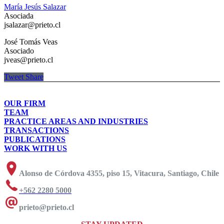
María Jesús Salazar
Asociada
jsalazar@prieto.cl
José Tomás Veas
Asociado
jveas@prieto.cl
Tweet
Share
OUR FIRM
TEAM
PRACTICE AREAS AND INDUSTRIES
TRANSACTIONS
PUBLICATIONS
WORK WITH US
Alonso de Córdova 4355, piso 15, Vitacura, Santiago, Chile
+562 2280 5000
prieto@prieto.cl