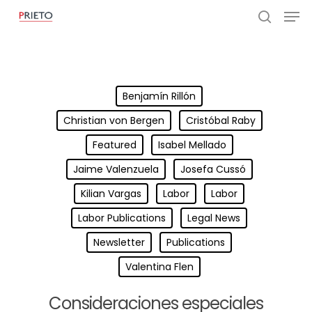
Benjamín Rillón
Christian von Bergen
Cristóbal Raby
Featured
Isabel Mellado
Jaime Valenzuela
Josefa Cussó
Kilian Vargas
Labor
Labor
Labor Publications
Legal News
Newsletter
Publications
Valentina Flen
Consideraciones especiales