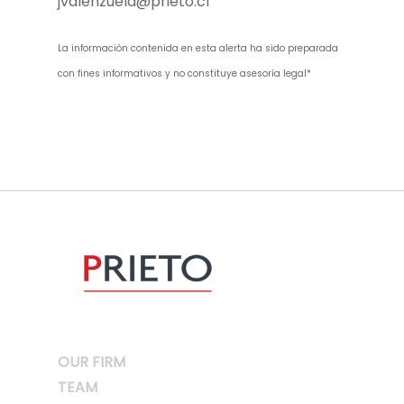
jvalenzuela@prieto.cl
La información contenida en esta alerta ha sido preparada
con fines informativos y no constituye asesoría legal*
OUR FIRM
TEAM