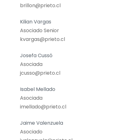
brillon@prieto.cl
Kilian Vargas
Asociado Senior
kvargas@prieto.cl
Josefa Cussó
Asociada
jcusso@prieto.cl
Isabel Mellado
Asociada
imellado@prieto.cl
Jaime Valenzuela
Asociado