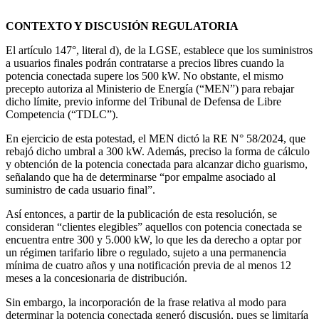
CONTEXTO Y DISCUSIÓN REGULATORIA
El artículo 147°, literal d), de la LGSE, establece que los suministros
a usuarios finales podrán contratarse a precios libres cuando la
potencia conectada supere los 500 kW. No obstante, el mismo
precepto autoriza al Ministerio de Energía (“MEN”) para rebajar
dicho límite, previo informe del Tribunal de Defensa de Libre
Competencia (“TDLC”).
En ejercicio de esta potestad, el MEN dictó la RE N° 58/2024, que
rebajó dicho umbral a 300 kW. Además, preciso la forma de cálculo
y obtención de la potencia conectada para alcanzar dicho guarismo,
señalando que ha de determinarse “por empalme asociado al
suministro de cada usuario final”.
Así entonces, a partir de la publicación de esta resolución, se
consideran “clientes elegibles” aquellos con potencia conectada se
encuentra entre 300 y 5.000 kW, lo que les da derecho a optar por
un régimen tarifario libre o regulado, sujeto a una permanencia
mínima de cuatro años y una notificación previa de al menos 12
meses a la concesionaria de distribución.
Sin embargo, la incorporación de la frase relativa al modo para
determinar la potencia conectada generó discusión, pues se limitaría