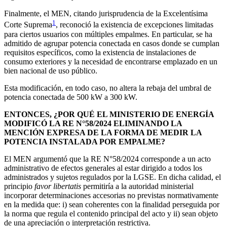
Finalmente, el MEN, citando jurisprudencia de la Excelentísima
1
Corte Suprema
, reconoció la existencia de excepciones limitadas
para ciertos usuarios con múltiples empalmes. En particular, se ha
admitido de agrupar potencia conectada en casos donde se cumplan
requisitos específicos, como la existencia de instalaciones de
consumo exteriores y la necesidad de encontrarse emplazado en un
bien nacional de uso público.
Esta modificación, en todo caso, no altera la rebaja del umbral de
potencia conectada de 500 kW a 300 kW.
ENTONCES, ¿POR QUÉ EL MINISTERIO DE ENERGÍA
MODIFICÓ LA RE N°58/2024 ELIMINANDO LA
MENCIÓN EXPRESA DE LA FORMA DE MEDIR LA
POTENCIA INSTALADA POR EMPALME?
El MEN argumentó que la RE N°58/2024 corresponde a un acto
administrativo de efectos generales al estar dirigido a todos los
administrados y sujetos regulados por la LGSE. En dicha calidad, el
principio
favor libertatis
permitiría a la autoridad ministerial
incorporar determinaciones accesorias no previstas normativamente
en la medida que: i) sean coherentes con la finalidad perseguida por
la norma que regula el contenido principal del acto y ii) sean objeto
de una apreciación o interpretación restrictiva.