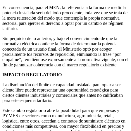
En consecuencia, para el MEN, la referencia a la forma de medir la
potencia instalada sería del todo procedente, toda vez que se trata de
la mera reiteración del modo que contempla la propia normativa
sectorial para ejercer el derecho a optar por un cambio de régimen
tarifario.
Sin perjuicio de lo anterior, y bajo el convencimiento de que la
normativa eléctrica contiene la forma de determinar la potencia
conectada de un usuario final, el Ministerio optó por acoger
parcialmente los recursos de reposición, eliminando la frase “por
empalme”, remitiéndose expresamente a la normativa vigente, con el
fin de garantizar coherencia con el marco regulatorio existente.
IMPACTO REGULATORIO
La disminución del límite de capacidad instalada para optar a ser
cliente libre puede representar una oportunidad estratégica para
ciertos clientes industriales y comerciales que antes no calificaban
para este esquema tarifario.
Este cambio regulatorio abre la posibilidad para que empresas y
PYMES de sectores como manufactura, agroindustria, retail,
logística, entre otros, accedan a contratos de suministro eléctrico en
condiciones más competitivas, con mayor flexibilidad en precios y