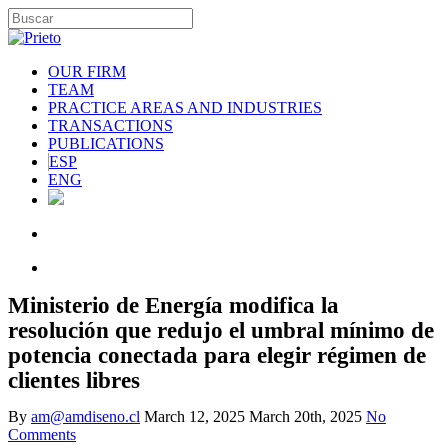
OUR FIRM
TEAM
PRACTICE AREAS AND INDUSTRIES
TRANSACTIONS
PUBLICATIONS
ESP
ENG
Ministerio de Energía modifica la
resolución que redujo el umbral mínimo de
potencia conectada para elegir régimen de
clientes libres
By
am@amdiseno.cl
March 12, 2025
March 20th, 2025
No
Comments