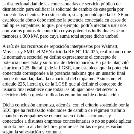
la discrecionalidad de las concesionarias de servicio público de
distribución para calificar la solicitud de cambio de categoría por
parte de los clientes. En este sentido, se argumentó que la LGSE no
establecería cómo debe medirse la potencia conectada en casos de
múltiples empalmes, lo que, por ejemplo, podría afectar a usuarios
con varios puntos de conexión cuyas potencias individuales sean
menores a 300 kW, pero cuya suma total supere dicho umbral.
A raíz de los recursos de reposición interpuestos por Walmart,
Movistar y SMU, el MEN dictó la RE N° 10/2025, reafirmando que
la normativa sectorial ya define expresamente el concepto de
potencia conectada y su forma de determinación. En particular, citó
el artículo 225, literal l), de la LGSE, que establece que la potencia
conectada corresponde a la potencia máxima que un usuario final
puede demandar, dada la capacidad del empalme. Asimismo, el
artículo 225, literal q), de la LGSE que al definir el concepto de
usuario final establece que todas las obligaciones del servicio
eléctrico deben quedar radicadas en un inmueble o instalación.
Dicha conclusión armoniza, además, con el criterio sostenido por la
SEC que ha rechazado solicitudes de cambio de régimen tarifario
cuando los empalmes se encuentra en distintas comunas y
conectados a distintas empresas concesionarias o no se puede aplicar
un solo precio al cliente libre, porque las tarifas de peajes varían
según la subestación y comuna.