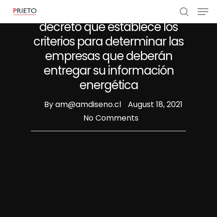
Ministerio de Energía publica
decreto que establece los
criterios para determinar las
empresas que deberán
entregar su información
energética
By
am@amdiseno.cl
August 18, 2021
No Comments