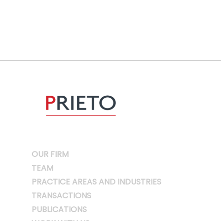
OUR FIRM
TEAM
PRACTICE AREAS AND INDUSTRIES
TRANSACTIONS
PUBLICATIONS