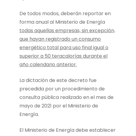
De todos modos, deberán reportar en
forma anual al Ministerio de Energía
todas aquellas empresas, sin excepción,
que hayan registrado un consumo
energético total para uso final igual o
superior a 50 teracalorías durante el
año calendario anterior.
La dictación de este decreto fue
precedida por un procedimiento de
consulta pública realizado en el mes de
mayo de 2021 por el Ministerio de
Energía.
El Ministerio de Energía debe establecer