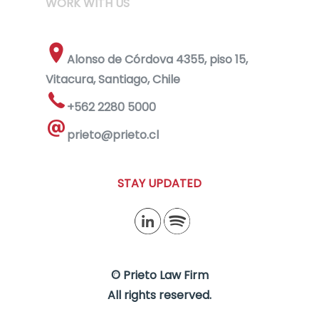
WORK WITH US
Alonso de Córdova 4355, piso 15,
Vitacura, Santiago, Chile
+562 2280 5000
prieto@prieto.cl
STAY UPDATED
© Prieto Law Firm
All rights reserved.