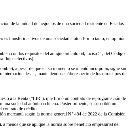
paración de la unidad de negocios de una sociedad residente en Estados
 es transferir activos de una sociedad a otra. Por lo tanto, en opinión
ambién con los requisitos del antiguo artículo 64, inciso 5°, del Código
a flujos efectivos).
ponible), a pesar de que en su momento se intentó incorporar, sigue sin
 o internacionales—, manteniéndose sólo respecto de los otros tipos de
puesto a la Renta (“LIR”), que firmó un contrato de reprogramación de
en una sociedad anónima chilena. Posteriormente, se suscribió un
 contrato de crédito.
misión mercantil según la norma general N° 484 de 2022 de la Comisión
R), a menos que se aplique la norma sobre beneficio empresarial del