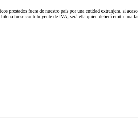
nicos prestados fuera de nuestro país por una entidad extranjera, si ac
d chilena fuese contribuyente de IVA, será ella quien deberá emitir una f