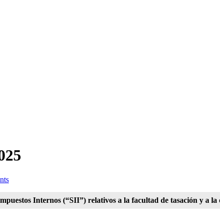
2025
nts
 impuestos Internos (“SII”) relativos a la facultad de tasación y a la