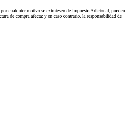
aso por cualquier motivo se eximiesen de Impuesto Adicional, pueden
actura de compra afecta; y en caso contrario, la responsabilidad de