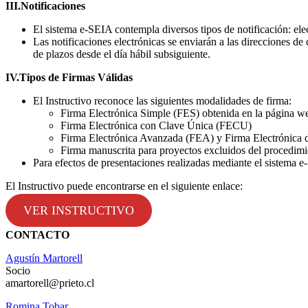
III.
Notificaciones
El sistema e-SEIA contempla diversos tipos de notificación: elect
Las notificaciones electrónicas se enviarán a las direcciones de
de plazos desde el día hábil subsiguiente.
IV.
Tipos de Firmas Válidas
El Instructivo reconoce las siguientes modalidades de firma:
Firma Electrónica Simple (FES) obtenida en la página w
Firma Electrónica con Clave Única (FECU)
Firma Electrónica Avanzada (FEA) y Firma Electrónica 
Firma manuscrita para proyectos excluidos del procedimi
Para efectos de presentaciones realizadas mediante el sistema e-
El Instructivo puede encontrarse en el siguiente enlace:
VER INSTRUCTIVO
CONTACTO
Agustín Martorell
Socio
amartorell@prieto.cl
Romina Tobar