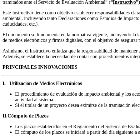
tramitados ante el Servicio de Evaluación Ambiental” (
“
Instructivo
”
Este Instructivo tiene como objetivo establecer responsabilidades cla
ambiental, incluyendo tanto Declaraciones como Estudios de Impacto
caducidades, etc.).
El documento se fundamenta en la normativa vigente, incluyendo la la
de medios electrónicos y firmas digitales, con el objetivo de asegurar 
Asimismo, el Instructivo enfatiza que la responsabilidad de mantener a
Además, se establece la necesidad de contar con procedimientos intern
PRINCIPALES INNOVACIONES
I.
Utilización de Medios Electrónicos
El procedimiento de evaluación de impacto ambiental y los actos
actividad al sistema.
Si el titular de un proyecto desea eximirse de la tramitación ele
II.
Cómputo de Plazos
Los plazos establecidos en el Reglamento del Sistema de Evalu
El cómputo de los plazos se iniciará a partir del día siguiente a 