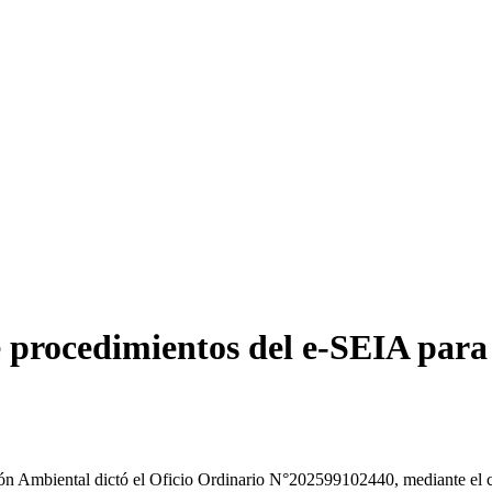
 procedimientos del e-SEIA para
ión Ambiental dictó el Oficio Ordinario N°202599102440, mediante el c