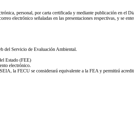
rónica, personal, por carta certificada y mediante publicación en el Diar
 correo electrónico señaladas en las presentaciones respectivas, y se e
eb del Servicio de Evaluación Ambiental.
del Estado (FEE)
ento electrónico.
SEIA, la FECU se considerará equivalente a la FEA y permitirá acreditar