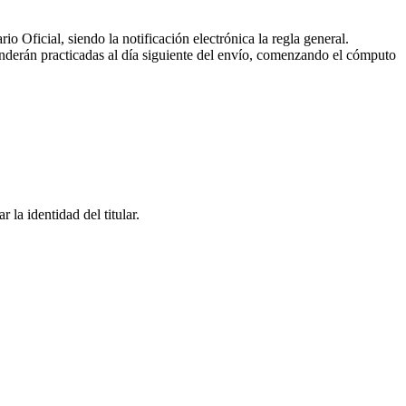
io Oficial, siendo la notificación electrónica la regla general.
ntenderán practicadas al día siguiente del envío, comenzando el cómputo
 la identidad del titular.