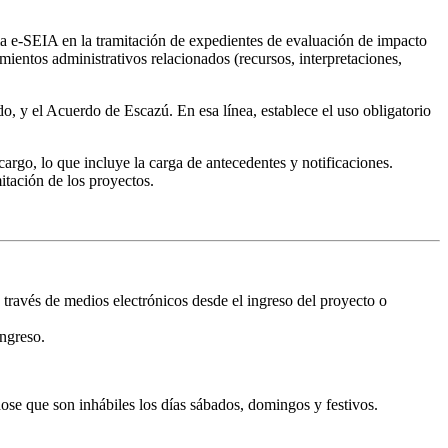
ema e-SEIA en la tramitación de expedientes de evaluación de impacto
mientos administrativos relacionados (recursos, interpretaciones,
, y el Acuerdo de Escazú. En esa línea, establece el uso obligatorio
cargo, lo que incluye la carga de antecedentes y notificaciones.
itación de los proyectos.
 través de medios electrónicos desde el ingreso del proyecto o
ingreso.
se que son inhábiles los días sábados, domingos y festivos.