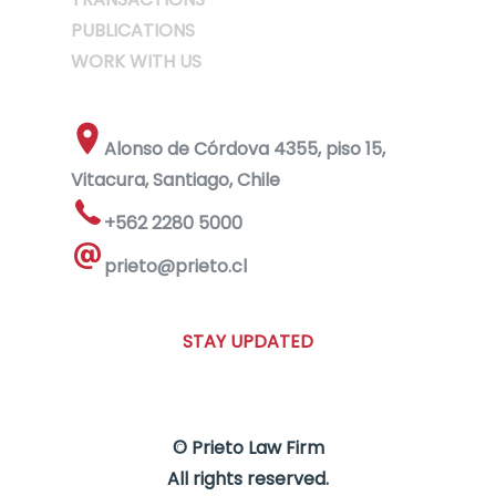
PUBLICATIONS
WORK WITH US
Alonso de Córdova 4355, piso 15,
Vitacura, Santiago, Chile
+562 2280 5000
prieto@prieto.cl
STAY UPDATED
© Prieto Law Firm
All rights reserved.