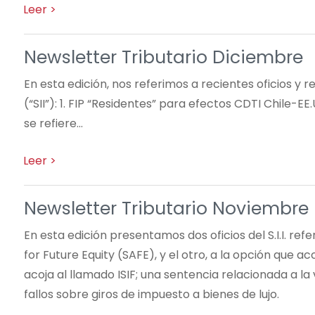
Newsletter Tributario Diciembre
En esta edición, nos referimos a recientes oficios y 
(“SII”): 1. FIP “Residentes” para efectos CDTI Chile-EE.
se refiere…
Newsletter Tributario Noviembre I
En esta edición presentamos dos oficios del S.I.I. re
for Future Equity (SAFE), y el otro, a la opción que 
acoja al llamado ISIF; una sentencia relacionada a la
fallos sobre giros de impuesto a bienes de lujo.