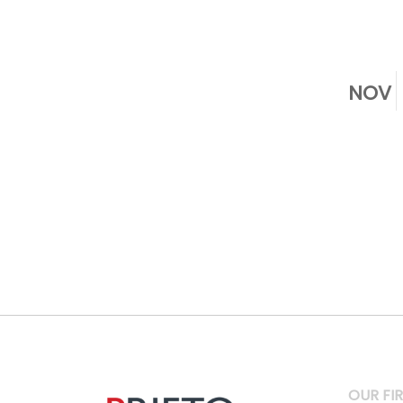
NOV
OUR FI