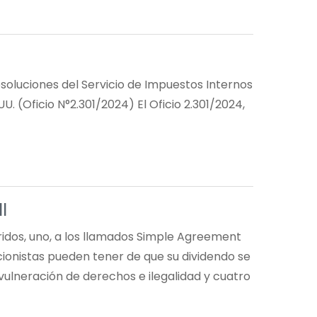
resoluciones del Servicio de Impuestos Internos
UU. (Oficio N°2.301/2024) El Oficio 2.301/2024,
I
feridos, uno, a los llamados Simple Agreement
accionistas pueden tener de que su dividendo se
 vulneración de derechos e ilegalidad y cuatro