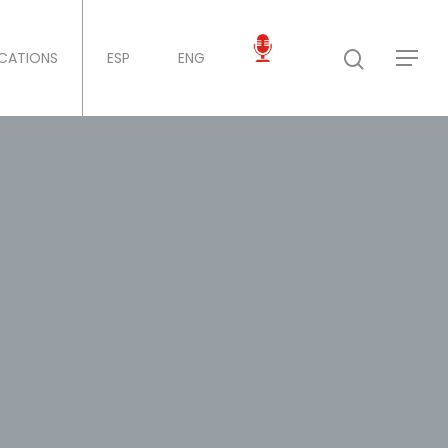
ICATIONS
ESP
ENG