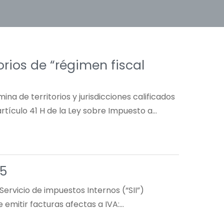
orios de “régimen fiscal
mina de territorios y jurisdicciones calificados
rtículo 41 H de la Ley sobre Impuesto a…
25
 Servicio de impuestos Internos (“SII”)
e emitir facturas afectas a IVA:…