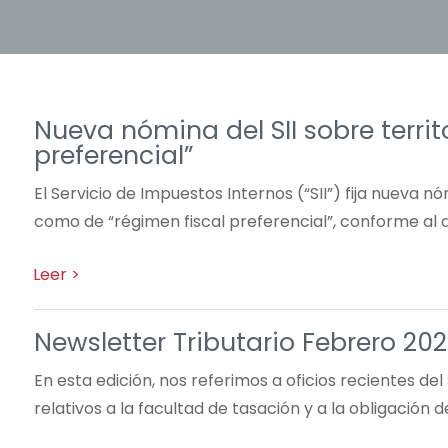
Nueva nómina del SII sobre territ
preferencial”
El Servicio de Impuestos Internos (“SII”) fija nueva nó
como de “régimen fiscal preferencial”, conforme al a
Newsletter Tributario Febrero 20
En esta edición, nos referimos a oficios recientes del
relativos a la facultad de tasación y a la obligación d