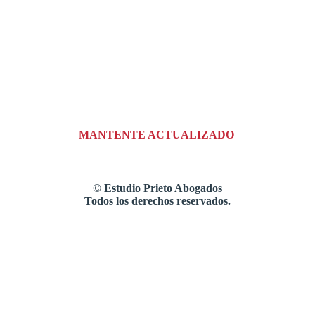
MANTENTE ACTUALIZADO
©
Estudio Prieto Abogados
Todos los derechos reservados.