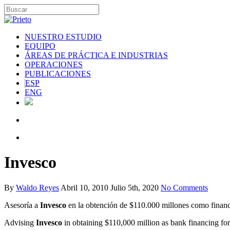
NUESTRO ESTUDIO
EQUIPO
ÁREAS DE PRÁCTICA E INDUSTRIAS
OPERACIONES
PUBLICACIONES
ESP
ENG
Invesco
By
Waldo Reyes
Abril 10, 2010
Julio 5th, 2020
No Comments
Asesoría a
Invesco
en la obtención de $110.000 millones como financ
Advising
Invesco
in obtaining $110,000 million as bank financing fo