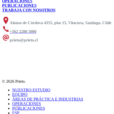
OPERACIONES
PUBLICACIONES
TRABAJA CON NOSOTROS
Alonso de Córdova 4355, piso 15, Vitacura, Santiago, Chile
+562 2280 5000
prieto@prieto.cl
© 2026 Prieto.
NUESTRO ESTUDIO
EQUIPO
ÁREAS DE PRÁCTICA E INDUSTRIAS
OPERACIONES
PUBLICACIONES
ESP