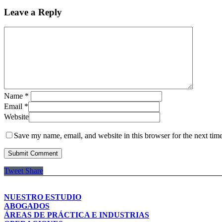
Leave a Reply
Name
*
Email
*
Website
Save my name, email, and website in this browser for the next tim
Tweet
Share
NUESTRO ESTUDIO
ABOGADOS
ÁREAS DE PRÁCTICA E INDUSTRIAS