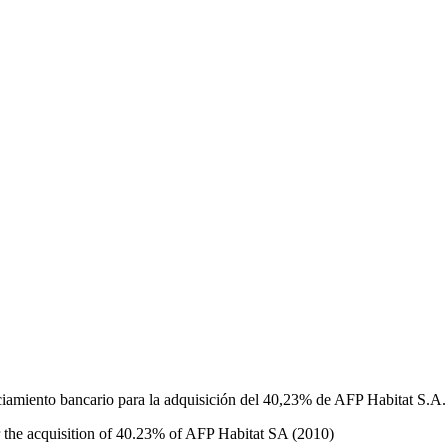
iamiento bancario para la adquisición del 40,23% de AFP Habitat S.A.
r the acquisition of 40.23% of AFP Habitat SA (2010)