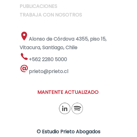
PUBLICACIONES
TRABAJA CON NOSOTROS
Alonso de Córdova 4355, piso 15,
Vitacura, Santiago, Chile
+562 2280 5000
prieto@prieto.cl
MANTENTE ACTUALIZADO
©
Estudio Prieto Abogados