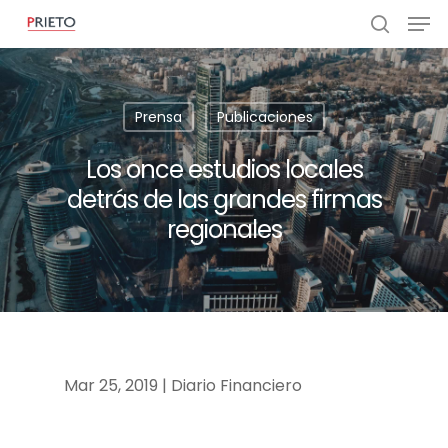
Prensa
Publicaciones
Los once estudios locales
detrás de las grandes firmas
regionales
Mar 25, 2019 | Diario Financiero