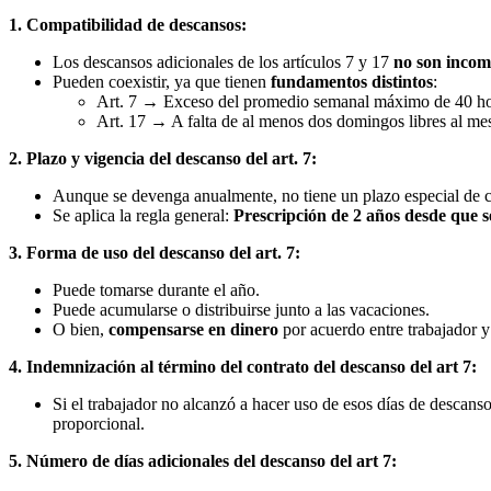
1. Compatibilidad de descansos:
Los descansos adicionales de los artículos 7 y 17
no son incom
Pueden coexistir, ya que tienen
fundamentos distintos
:
Art. 7 → Exceso del promedio semanal máximo de 40 ho
Art. 17 → A falta de al menos dos domingos libres al me
2. Plazo y vigencia del descanso del art. 7:
Aunque se devenga anualmente, no tiene un plazo especial de 
Se aplica la regla general:
Prescripción de 2 años desde que s
3. Forma de uso del descanso del art. 7:
Puede tomarse durante el año.
Puede acumularse o distribuirse junto a las vacaciones.
O bien,
compensarse en dinero
por acuerdo entre trabajador 
4. Indemnización al término del contrato del descanso del art 7:
Si el trabajador no alcanzó a hacer uso de esos días de descanso
proporcional.
5. Número de días adicionales del descanso del art 7: