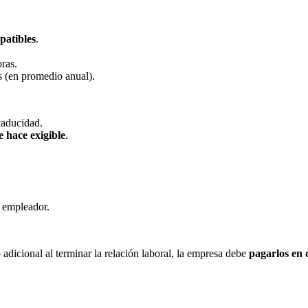
patibles
.
ras.
s (en promedio anual).
caducidad.
e hace exigible
.
y empleador.
 adicional al terminar la relación laboral, la empresa debe
pagarlos en 