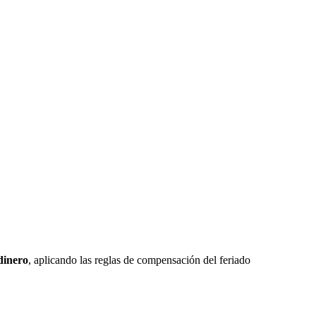
dinero
, aplicando las reglas de compensación del feriado