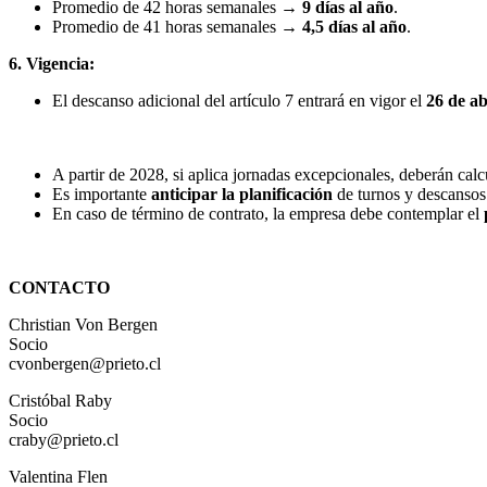
Promedio de 42 horas semanales →
9 días al año
.
Promedio de 41 horas semanales →
4,5 días al año
.
6. Vigencia:
El descanso adicional del artículo 7 entrará en vigor el
26 de ab
A partir de 2028, si aplica jornadas excepcionales, deberán calc
Es importante
anticipar la planificación
de turnos y descansos 
En caso de término de contrato, la empresa debe contemplar el
CONTACTO
Christian Von Bergen
Socio
cvonbergen@prieto.cl
Cristóbal Raby
Socio
craby@prieto.cl
Valentina Flen