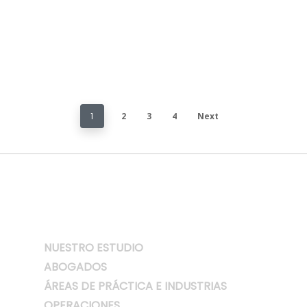
1
2
3
4
Next
NUESTRO ESTUDIO
ABOGADOS
ÁREAS DE PRÁCTICA E INDUSTRIAS
OPERACIONES