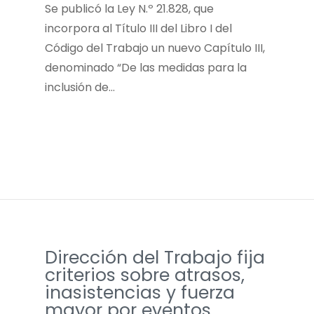
­Se publicó la Ley N.º 21.828, que
incorpora al Título III del Libro I del
Código del Trabajo un nuevo Capítulo III,
denominado “De las medidas para la
inclusión de…
Dirección del Trabajo fija
criterios sobre atrasos,
inasistencias y fuerza
mayor por eventos