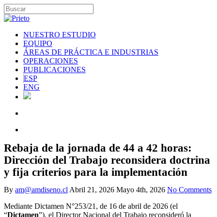
NUESTRO ESTUDIO
EQUIPO
ÁREAS DE PRÁCTICA E INDUSTRIAS
OPERACIONES
PUBLICACIONES
ESP
ENG
Rebaja de la jornada de 44 a 42 horas:
Dirección del Trabajo reconsidera doctrina
y fija criterios para la implementación
By
am@amdiseno.cl
Abril 21, 2026
Mayo 4th, 2026
No Comments
Mediante Dictamen N°253/21, de 16 de abril de 2026 (el
“
Dictamen
”), el Director Nacional del Trabajo reconsideró la