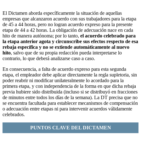
El Dictamen aborda específicamente la situación de aquellas
empresas que alcanzaron acuerdo con sus trabajadores para la etapa
de 45 a 44 horas, pero no logran acuerdo expreso para la presente
etapa de 44 a 42 horas. La obligación de adecuación nace en cada
hito de manera autónoma; por lo tanto,
el acuerdo celebrado para
la etapa anterior agota y circunscribe sus efectos respecto de esa
rebaja específica y no se extiende automáticamente al nuevo
hito
, salvo que de su propia redacción pueda interpretarse lo
contrario, lo que deberá analizarse caso a caso.
En consecuencia, a falta de acuerdo expreso para esta segunda
etapa, el empleador debe aplicar directamente la regla supletoria, sin
poder reabrir ni modificar unilateralmente lo acordado para la
primera etapa, y con independencia de la forma en que dicha rebaja
previa hubiere sido distribuida (incluso si se distribuyó en fracciones
de minutos entre todos los días de la semana). La DT precisa que no
se encuentra facultada para establecer mecanismos de compensación
o adecuación entre etapas ni para intervenir acuerdos válidamente
celebrados.
PUNTOS CLAVE DEL DICTAMEN