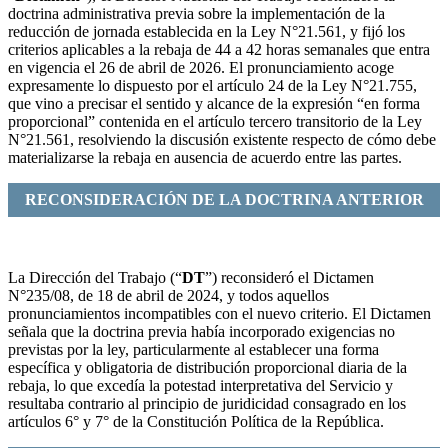
doctrina administrativa previa sobre la implementación de la
reducción de jornada establecida en la Ley N°21.561, y fijó los
criterios aplicables a la rebaja de 44 a 42 horas semanales que entra
en vigencia el 26 de abril de 2026. El pronunciamiento acoge
expresamente lo dispuesto por el artículo 24 de la Ley N°21.755,
que vino a precisar el sentido y alcance de la expresión “en forma
proporcional” contenida en el artículo tercero transitorio de la Ley
N°21.561, resolviendo la discusión existente respecto de cómo debe
materializarse la rebaja en ausencia de acuerdo entre las partes.
RECONSIDERACIÓN DE LA DOCTRINA ANTERIOR
La Dirección del Trabajo (“
DT
”) reconsideró el Dictamen
N°235/08, de 18 de abril de 2024, y todos aquellos
pronunciamientos incompatibles con el nuevo criterio. El Dictamen
señala que la doctrina previa había incorporado exigencias no
previstas por la ley, particularmente al establecer una forma
específica y obligatoria de distribución proporcional diaria de la
rebaja, lo que excedía la potestad interpretativa del Servicio y
resultaba contrario al principio de juridicidad consagrado en los
artículos 6° y 7° de la Constitución Política de la República.