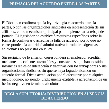
PRIMACÍA DEL ACUERDO ENTRE LAS PARTES
El Dictamen confirma que la ley privilegia el acuerdo entre las
partes, o con las organizaciones sindicales en representación de sus
afiliados, como mecanismo principal para implementar la rebaja de
jornada. El legislador no estableció requisitos específicos sobre la
forma de configurar o acreditar la falta de acuerdo, por lo que no
corresponde a la autoridad administrativa introducir exigencias
adicionales no previstas en la ley.
Sin perjuicio de lo anterior, corresponderá al empleador acreditar,
mediante antecedentes razonables y consistentes, que han existido
instancias reales de interacción y tratativas con los trabajadores o sus
organizaciones sindicales sin que se haya logrado alcanzar un
acuerdo formal. Dicha acreditación podrá efectuarse por cualquier
medio idóneo, no siendo jurídicamente exigible la acreditación de un
hecho negativo en términos absolutos.
REGLA SUPLETORIA: DISTRIBUCIÓN EN AUSENCIA
DE ACUERDO