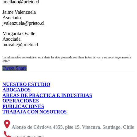
imellado@prieto.cl
Jaime Valenzuela
Asociado
jvalenzuela@prieto.cl
Margarita Ovalle
Asociada
movalle@prieto.cl
La información contenida en esta alerta ha sido preparada con fines informativos y no constituye asesoría
legal*
Tweet
Share
NUESTRO ESTUDIO
ABOGADOS
ÁREAS DE PRÁCTICA E INDUSTRIAS
OPERACIONES
PUBLICACIONES
TRABAJA CON NOSOTROS
Alonso de Córdova 4355, piso 15, Vitacura, Santiago, Chile