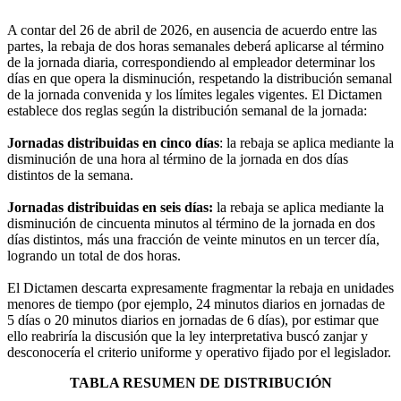
A contar del 26 de abril de 2026, en ausencia de acuerdo entre las
partes, la rebaja de dos horas semanales deberá aplicarse al término
de la jornada diaria, correspondiendo al empleador determinar los
días en que opera la disminución, respetando la distribución semanal
de la jornada convenida y los límites legales vigentes. El Dictamen
establece dos reglas según la distribución semanal de la jornada:
Jornadas distribuidas en cinco días
: la rebaja se aplica mediante la
disminución de una hora al término de la jornada en dos días
distintos de la semana.
Jornadas distribuidas en seis días:
la rebaja se aplica mediante la
disminución de cincuenta minutos al término de la jornada en dos
días distintos, más una fracción de veinte minutos en un tercer día,
logrando un total de dos horas.
El Dictamen descarta expresamente fragmentar la rebaja en unidades
menores de tiempo (por ejemplo, 24 minutos diarios en jornadas de
5 días o 20 minutos diarios en jornadas de 6 días), por estimar que
ello reabriría la discusión que la ley interpretativa buscó zanjar y
desconocería el criterio uniforme y operativo fijado por el legislador.
TABLA RESUMEN DE DISTRIBUCIÓN