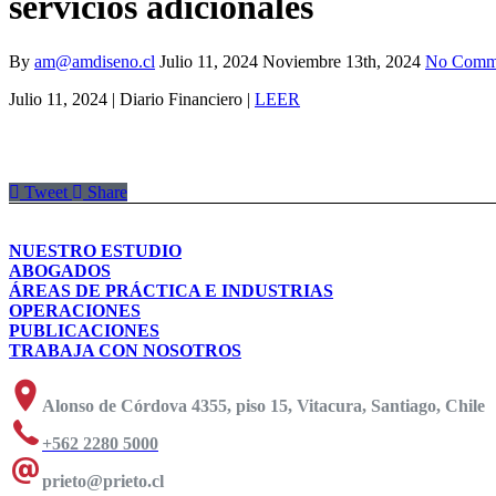
servicios adicionales
By
am@amdiseno.cl
Julio 11, 2024
Noviembre 13th, 2024
No Comm
Julio 11, 2024 | Diario Financiero |
LEER
Tweet
Share
NUESTRO ESTUDIO
ABOGADOS
ÁREAS DE PRÁCTICA E INDUSTRIAS
OPERACIONES
PUBLICACIONES
TRABAJA CON NOSOTROS
Alonso de Córdova 4355, piso 15, Vitacura, Santiago, Chile
+562 2280 5000
prieto@prieto.cl