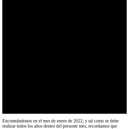
Encontrándonos en el mes de enero de 2022, y tal como se debe
realizar todos los años dentro del presente mes, recordamos que