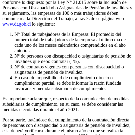
conforme lo dispuesto por la Ley N° 21.015 sobre la Inclusión de
Personas con Discapacidad o Asignatarias de Pensión de Invalidez y
su reglamento, las empresas de 100 o más trabajadores deben
comunicar a la Dirección del Trabajo, a través de su página web
www.dt.gob.cl
lo siguiente:
Nº Total de trabajadores de la Empresa: El promedio del
número total de trabajadores de la empresa al último día de
cada uno de los meses calendarios comprendidos en el año
anterior.
Nº de personas con discapacidad o asignatarias de pensión de
invalidez que debo contratar (1%).
Nº de contratos vigentes con personas con discapacidad o
asignatarias de pensión de invalidez.
En caso de imposibilidad de cumplimiento directo o
cumplimiento parcial, se debe informar la razón fundada
invocada y medida subsidiaria de cumplimiento.
Es importante aclarar que, respecto de la comunicación de medidas
subsidiarias de cumplimiento, en su caso, se debe considerar las
medidas ejecutadas durante el año 2021.
Por su parte, tratándose del cumplimiento de la contratación directa
de personas con discapacidad o asignataria de pensión de invalidez,
esta deberá verificarse durante el mismo año en que se realiza la