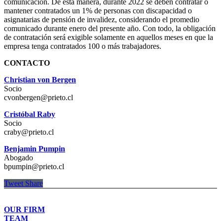
comunicación. De esta manera, durante 2022 se deben contratar o
mantener contratados un 1% de personas con discapacidad o
asignatarias de pensión de invalidez, considerando el promedio
comunicado durante enero del presente año. Con todo, la obligación
de contratación será exigible solamente en aquellos meses en que la
empresa tenga contratados 100 o más trabajadores.
CONTACTO
Christian von Bergen
Socio
cvonbergen@prieto.cl
Cristóbal Raby
Socio
craby@prieto.cl
Benjamin Pumpin
Abogado
bpumpin@prieto.cl
Tweet
Share
OUR FIRM
TEAM