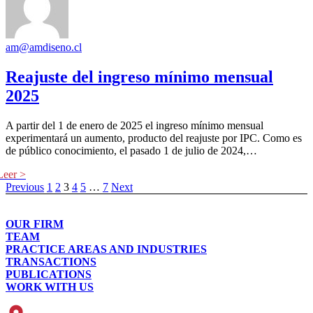
am@amdiseno.cl
Reajuste del ingreso mínimo mensual
2025
A partir del 1 de enero de 2025 el ingreso mínimo mensual
experimentará un aumento, producto del reajuste por IPC. Como es
de público conocimiento, el pasado 1 de julio de 2024,…
Previous
1
2
3
4
5
…
7
Next
OUR FIRM
TEAM
PRACTICE AREAS AND INDUSTRIES
TRANSACTIONS
PUBLICATIONS
WORK WITH US