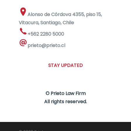
Alonso de Córdova 4355, piso 15,
Vitacura, Santiago, Chile
+562 2280 5000
prieto@prieto.cl
STAY UPDATED
© Prieto Law Firm
All rights reserved.