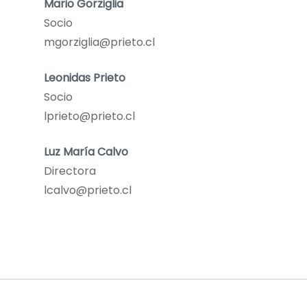
Mario Gorziglia
Socio
mgorziglia@prieto.cl
Leonidas Prieto
Socio
lprieto@prieto.cl
Luz María Calvo
Directora
lcalvo@prieto.cl