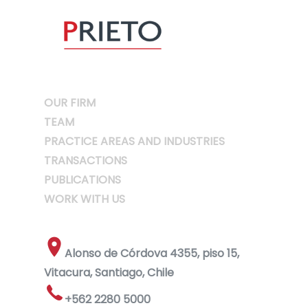
OUR FIRM
TEAM
PRACTICE AREAS AND INDUSTRIES
TRANSACTIONS
PUBLICATIONS
WORK WITH US
Alonso de Córdova 4355, piso 15,
Vitacura, Santiago, Chile
+562 2280 5000