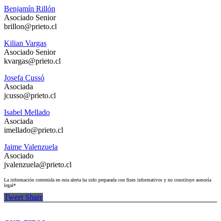
Benjamín Rillón
Asociado Senior
brillon@prieto.cl
Kilian Vargas
Asociado Senior
kvargas@prieto.cl
Josefa Cussó
Asociada
jcusso@prieto.cl
Isabel Mellado
Asociada
imellado@prieto.cl
Jaime Valenzuela
Asociado
jvalenzuela@prieto.cl
La información contenida en esta alerta ha sido preparada con fines informativos y no constituye asesoría
legal*
Tweet
Share