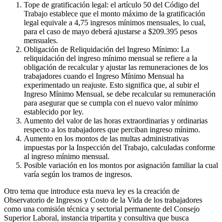
Tope de gratificación legal: el artículo 50 del Código del
Trabajo establece que el monto máximo de la gratificación
legal equivale a 4,75 ingresos mínimos mensuales, lo cual,
para el caso de mayo deberá ajustarse a $209.395 pesos
mensuales.
Obligación de Reliquidación del Ingreso Mínimo: La
reliquidación del ingreso mínimo mensual se refiere a la
obligación de recalcular y ajustar las remuneraciones de los
trabajadores cuando el Ingreso Mínimo Mensual ha
experimentado un reajuste. Esto significa que, al subir el
Ingreso Mínimo Mensual, se debe recalcular su remuneración
para asegurar que se cumpla con el nuevo valor mínimo
establecido por ley.
Aumento del valor de las horas extraordinarias y ordinarias
respecto a los trabajadores que perciban ingreso mínimo.
Aumento en los montos de las multas administrativas
impuestas por la Inspección del Trabajo, calculadas conforme
al ingreso mínimo mensual.
Posible variación en los montos por asignación familiar la cual
varía según los tramos de ingresos.
Otro tema que introduce esta nueva ley es la creación de
Observatorio de Ingresos y Costo de la Vida de los trabajadores
como una comisión técnica y sectorial permanente del Consejo
Superior Laboral, instancia tripartita y consultiva que busca