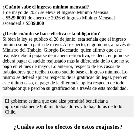
¿Cuánto sube el ingreso mínimo mensual?
1 de mayo de 2025 se eleva el Ingreso Mínimo Mensual
a
$529.000
1 de enero de 2026 el Ingreso Mínimo Mensual
ascenderá a
$539.000
¿Desde cuándo se hace
efectiva esta obligación?
Si bien la ley se publicó el 28 de junio, esta señala que el ingreso
mínimo subió a partir de mayo. Al respecto, el gobierno, a través del
Ministro del Trabajo, Giorgio Boccardo, quien afirmó que este
reajuste deberá pagarse de manera retroactiva, es decir, en junio se
deberá pagar el sueldo reajustado más la diferencia de lo que no se
pagó en el mes de mayo. Lo anterior, respecto de los casos de
trabajadores que reciban como sueldo base el ingreso mínimo. Lo
mismo se deberá aplicar respecto de la gratificación legal, pero en
este último caso, el pago de la diferencia aplica respecto de todo
trabajador que perciba su gratificación a través de esta modalidad.
El gobierno estima que esta alza permitirá beneficiar a
aproximadamente 950 mil trabajadores y trabajadoras de todo
Chile.
¿Cuáles son los efectos de estos reajustes?