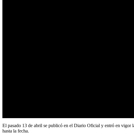
El pasado 13 de abril se publicó en el Diario Oficial y entró en vig
hasta la fecha.