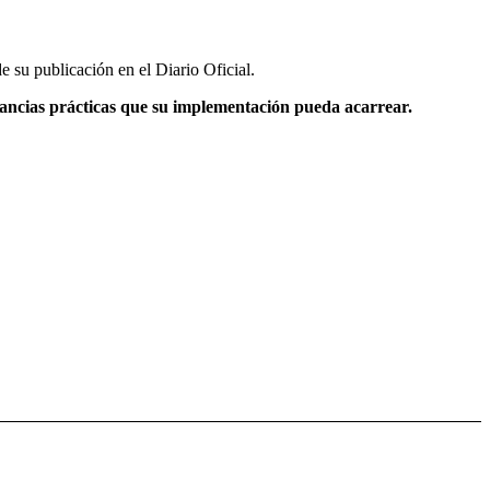
 y el Reglamento del Registro Nacional de Administradores de
 su publicación en el Diario Oficial.
cancias prácticas que su implementación pueda acarrear.