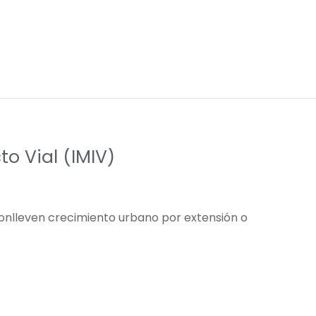
o Vial (IMIV)
conlleven crecimiento urbano por extensión o