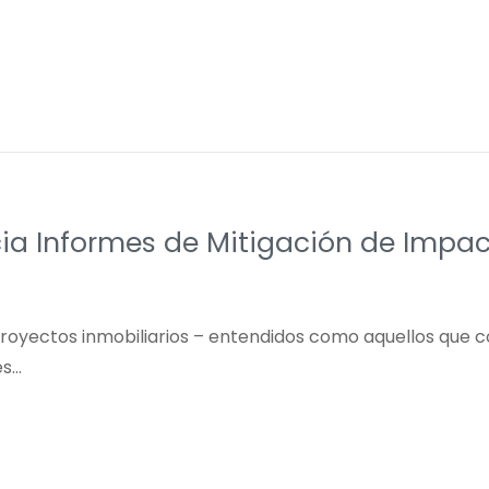
ia Informes de Mitigación de Impact
s proyectos inmobiliarios – entendidos como aquellos que 
es…