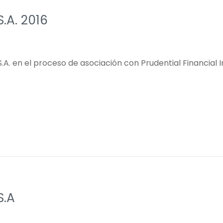
.A. 2016
.A. en el proceso de asociación con Prudential Financial In
S.A