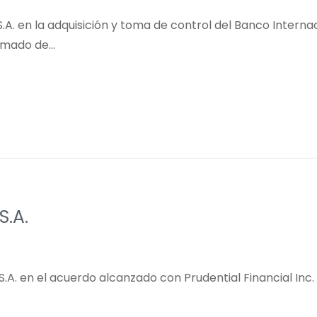
S.A. en la adquisición y toma de control del Banco Intern
ximado de…
S.A.
S.A. en el acuerdo alcanzado con Prudential Financial Inc.