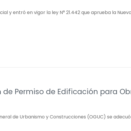
ficial y entró en vigor la ley N° 21.442 que aprueba la Nue
 de Permiso de Edificación para O
neral de Urbanismo y Construcciones (OGUC) se adecuó la