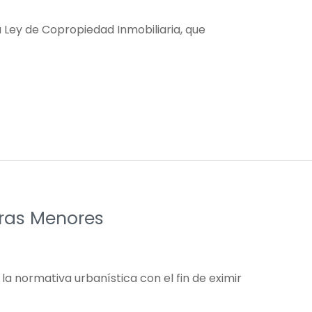
va Ley de Copropiedad Inmobiliaria, que
bras Menores
 normativa urbanística con el fin de eximir