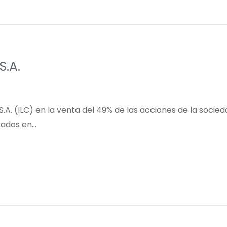
S.A.
S.A. (ILC) en la venta del 49% de las acciones de la soci
cados en…